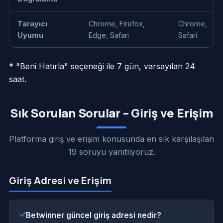
Tarayıcı
Chrome, Firefox,
Chrome,
Uyumu
Edge, Safari
Safari
* "Beni Hatırla" seçeneği ile 7 gün, varsayılan 24
saat.
Sık Sorulan Sorular – Giriş ve Erişim
Platforma giriş ve erişim konusunda en sık karşılaşılan
19 soruyu yanıtlıyoruz.
Giriş Adresi ve Erişim
Betwinner güncel giriş adresi nedir?