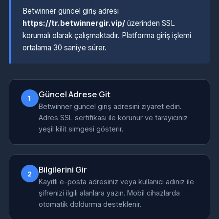
Betwinner güncel giriş adresi
https://tr.betwinnergir.vip/
üzerinden SSL
korumalı olarak çalışmaktadır. Platforma giriş işlemi
ortalama 30 saniye sürer.
Güncel Adrese Git
1
Betwinner güncel giriş adresini ziyaret edin.
Adres SSL sertifikası ile korunur ve tarayıcınız
yeşil kilit simgesi gösterir.
Bilgilerini Gir
2
Kayıtlı e-posta adresiniz veya kullanıcı adınız ile
şifrenizi ilgili alanlara yazın. Mobil cihazlarda
otomatik doldurma desteklenir.