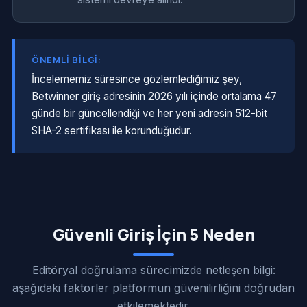
ÖNEMLI BILGI:
İncelememiz süresince gözlemlediğimiz şey,
Betwinner giriş adresinin 2026 yılı içinde ortalama 47
günde bir güncellendiği ve her yeni adresin 512-bit
SHA-2 sertifikası ile korunduğudur.
Güvenli Giriş İçin 5 Neden
Editöryal doğrulama sürecimizde netleşen bilgi:
aşağıdaki faktörler platformun güvenilirliğini doğrudan
etkilemektedir.