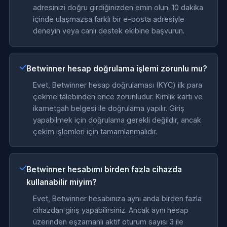
adresinizi doğru girdiğinizden emin olun. 10 dakika
içinde ulaşmazsa farklı bir e-posta adresiyle
deneyin veya canlı destek ekibine başvurun.
Betwinner hesap doğrulama işlemi zorunlu mu?
Evet, Betwinner hesap doğrulaması (KYC) ilk para
çekme talebinden önce zorunludur. Kimlik kartı ve
ikametgah belgesi ile doğrulama yapılır. Giriş
yapabilmek için doğrulama gerekli değildir, ancak
çekim işlemleri için tamamlanmalıdır.
Betwinner hesabımı birden fazla cihazda
kullanabilir miyim?
Evet, Betwinner hesabınıza aynı anda birden fazla
cihazdan giriş yapabilirsiniz. Ancak aynı hesap
üzerinden eşzamanlı aktif oturum sayısı 3 ile