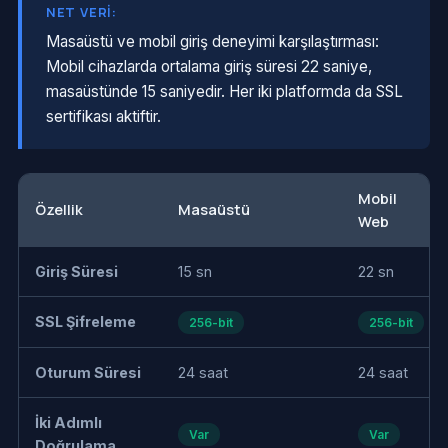
NET VERI:
Masaüstü ve mobil giriş deneyimi karşılaştırması:
Mobil cihazlarda ortalama giriş süresi 22 saniye,
masaüstünde 15 saniyedir. Her iki platformda da SSL
sertifikası aktiftir.
Mobil
Özellik
Masaüstü
Web
Giriş Süresi
15 sn
22 sn
SSL Şifreleme
256-bit
256-bit
Oturum Süresi
24 saat
24 saat
İki Adımlı
Var
Var
Doğrulama