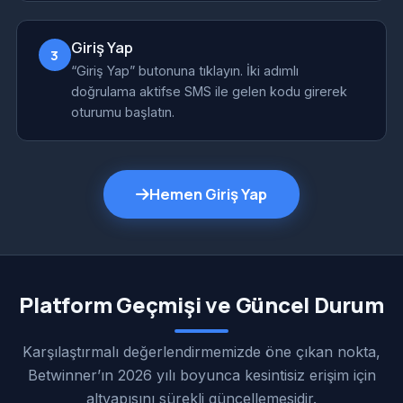
Giriş Yap
3
“Giriş Yap” butonuna tıklayın. İki adımlı
doğrulama aktifse SMS ile gelen kodu girerek
oturumu başlatın.
Hemen Giriş Yap
Platform Geçmişi ve Güncel Durum
Karşılaştırmalı değerlendirmemizde öne çıkan nokta,
Betwinner’ın 2026 yılı boyunca kesintisiz erişim için
altyapısını sürekli güncellemesidir.