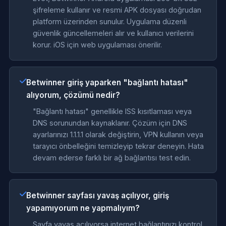
şifreleme kullanır ve resmi APK dosyası doğrudan
platform üzerinden sunulur. Uygulama düzenli
güvenlik güncellemeleri alır ve kullanıcı verilerini
korur. iOS için web uygulaması önerilir.
Betwinner giriş yaparken "bağlantı hatası"
alıyorum, çözümü nedir?
"Bağlantı hatası" genellikle ISS kısıtlaması veya
DNS sorunundan kaynaklanır. Çözüm için DNS
ayarlarınızı 1.1.1.1 olarak değiştirin, VPN kullanın veya
tarayıcı önbelleğini temizleyip tekrar deneyin. Hata
devam ederse farklı bir ağ bağlantısı test edin.
Betwinner sayfası yavaş açılıyor, giriş
yapamıyorum ne yapmalıyım?
Sayfa yavaş açılıyorsa internet bağlantınızı kontrol