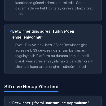
kanalından güncel adresi kontrol edin. Sorun
devam ederse farklı bir tarayıcı veya cihazla test
edin.
Betwinner giriş adresi Türkiye'den
engelleniyor mu?
Evet, Türkiye'deki bazı ISS'ler Betwinner giriş
adresine DNS seviyesinde erişim kısıtlaması
uygulayabilir. Platform bu duruma karşı düzenli
olarak yeni adresler yayınlamakta ve kullanıcıların
alternatif kanallardan erişimini sürdürmektedir.
Şifre ve Hesap Yönetimi
Betwinner şifremi unuttum, ne yapmalıyım?