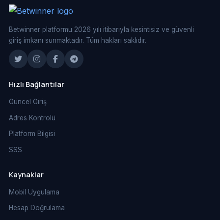
Betwinner platformu 2026 yılı itibarıyla kesintisiz ve güvenli
giriş imkanı sunmaktadır. Tüm hakları saklıdır.
Hızlı Bağlantılar
Güncel Giriş
Adres Kontrolü
Platform Bilgisi
SSS
Kaynaklar
Mobil Uygulama
Hesap Doğrulama