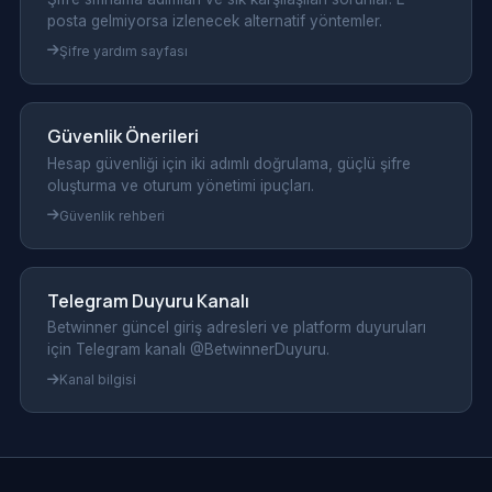
posta gelmiyorsa izlenecek alternatif yöntemler.
Şifre yardım sayfası
Güvenlik Önerileri
Hesap güvenliği için iki adımlı doğrulama, güçlü şifre
oluşturma ve oturum yönetimi ipuçları.
Güvenlik rehberi
Telegram Duyuru Kanalı
Betwinner güncel giriş adresleri ve platform duyuruları
için Telegram kanalı @BetwinnerDuyuru.
Kanal bilgisi