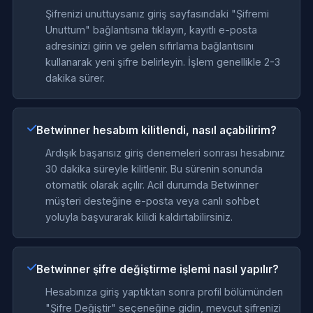
Şifrenizi unuttuysanız giriş sayfasındaki "Şifremi
Unuttum" bağlantısına tıklayın, kayıtlı e-posta
adresinizi girin ve gelen sıfırlama bağlantısını
kullanarak yeni şifre belirleyin. İşlem genellikle 2-3
dakika sürer.
Betwinner hesabım kilitlendi, nasıl açabilirim?
Ardışık başarısız giriş denemeleri sonrası hesabınız
30 dakika süreyle kilitlenir. Bu sürenin sonunda
otomatik olarak açılır. Acil durumda Betwinner
müşteri desteğine e-posta veya canlı sohbet
yoluyla başvurarak kilidi kaldırtabilirsiniz.
Betwinner şifre değiştirme işlemi nasıl yapılır?
Hesabınıza giriş yaptıktan sonra profil bölümünden
"Şifre Değiştir" seçeneğine gidin, mevcut şifrenizi