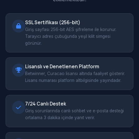
SSL Sertifikası (256-bit)
Giriş sayfası 256-bit AES şifreleme ile korunur.
Tarayıcı adres çubuğunda yeşil kilit simgesi
görünür.
Lisanslı ve Denetlenen Platform
Betwinner, Curacao lisansı altında faaliyet gösterir.
Lisans numarası platform altbilgisinde yayındadır.
7/24 Canlı Destek
Giriş sorunlarında canlı sohbet ve e-posta desteği
ortalama 3 dakika içinde yanıt verir.