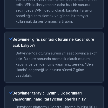
edin, VPN kullanıyorsanız daha hızlı bir sunucu
seçin veya VPN'i geçici olarak kapatın. Tarayıcı
önbelleğini temizlemek ve güncel bir tarayıcı
kullanmak da performansı artırabilir.
Betwinner giriş sonrası oturum ne kadar süre
açık kalıyor?
Betwinner'da oturum süresi 24 saat boyunca aktif
kalır. Bu süre sonunda otomatik olarak oturum
kapanır ve yeniden giriş yapmanız gerekir. "Beni
Hatırla" seçeneği ile oturum süresi 7 güne
uzatılabilir.
Betwinner tarayıcı uyumluluk sorunları
yaşıyorum, hangi tarayıcıları önerirsiniz?
Betwinner platformu Google Chrome (sürüm 90+),