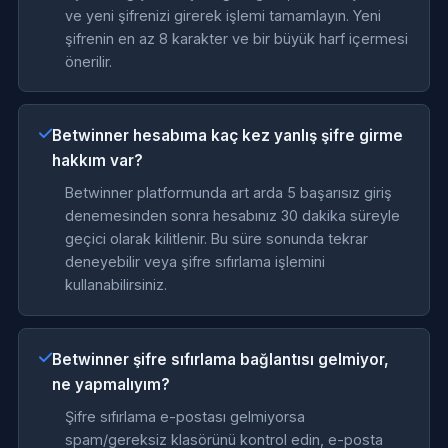
ve yeni şifrenizi girerek işlemi tamamlayın. Yeni
şifrenin en az 8 karakter ve bir büyük harf içermesi
önerilir.
Betwinner hesabıma kaç kez yanlış şifre girme
hakkım var?
Betwinner platformunda art arda 5 başarısız giriş
denemesinden sonra hesabınız 30 dakika süreyle
geçici olarak kilitlenir. Bu süre sonunda tekrar
deneyebilir veya şifre sıfırlama işlemini
kullanabilirsiniz.
Betwinner şifre sıfırlama bağlantısı gelmiyor,
ne yapmalıyım?
Şifre sıfırlama e-postası gelmiyorsa
spam/gereksiz klasörünü kontrol edin, e-posta