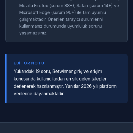
Mozilla Firefox (sürüm 88+), Safari (sürüm 14+) ve
Microsoft Edge (sürüm 90+) ile tam uyumlu
çalışmaktadır. Önerilen tarayıcı sürümlerini
kullanmanız durumunda uyumluluk sorunu
yaşamazsınız.
EDITÖR NOTU:
Yukarıdaki 19 soru, Betwinner giriş ve erişim
konusunda kullanıcılardan en sık gelen talepler
derlenerek hazırlanmıştır. Yanıtlar 2026 yılı platform
verilerine dayanmaktadır.