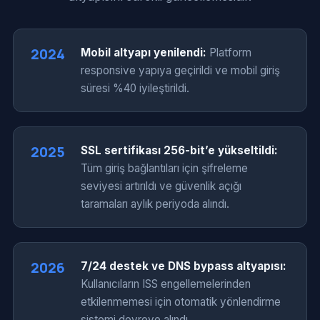
2024
Mobil altyapı yenilendi:
Platform
responsive yapıya geçirildi ve mobil giriş
süresi %40 iyileştirildi.
2025
SSL sertifikası 256-bit’e yükseltildi:
Tüm giriş bağlantıları için şifreleme
seviyesi artırıldı ve güvenlik açığı
taramaları aylık periyoda alındı.
2026
7/24 destek ve DNS bypass altyapısı:
Kullanıcıların ISS engellemelerinden
etkilenmemesi için otomatik yönlendirme
sistemi devreye alındı.