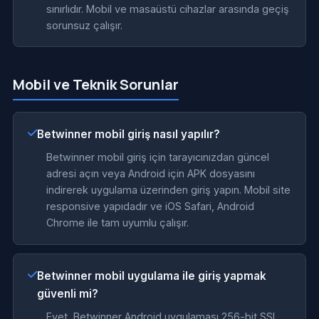
sınırlıdır. Mobil ve masaüstü cihazlar arasında geçiş
sorunsuz çalışır.
Mobil ve Teknik Sorunlar
Betwinner mobil giriş nasıl yapılır?
Betwinner mobil giriş için tarayıcınızdan güncel
adresi açın veya Android için APK dosyasını
indirerek uygulama üzerinden giriş yapın. Mobil site
responsive yapıdadır ve iOS Safari, Android
Chrome ile tam uyumlu çalışır.
Betwinner mobil uygulama ile giriş yapmak
güvenli mi?
Evet, Betwinner Android uygulaması 256-bit SSL