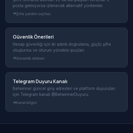
posta gelmiyorsa izlenecek alternatif yöntemler.
Şifre yardım sayfası
Güvenlik Önerileri
Hesap güvenliği için iki adımlı doğrulama, güçlü şifre
oluşturma ve oturum yönetimi ipuçları.
Güvenlik rehberi
Telegram Duyuru Kanalı
Betwinner güncel giriş adresleri ve platform duyuruları
için Telegram kanalı @BetwinnerDuyuru.
Kanal bilgisi