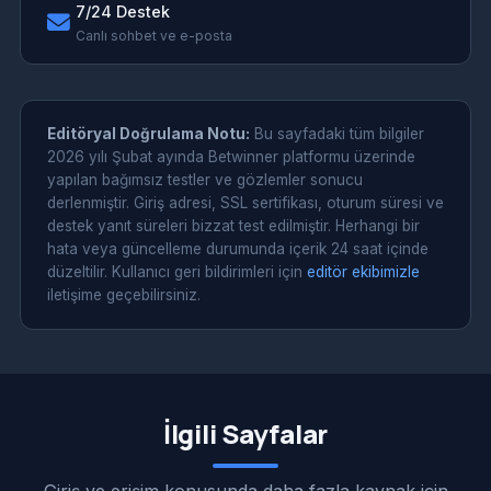
7/24 Destek
Canlı sohbet ve e-posta
Editöryal Doğrulama Notu:
Bu sayfadaki tüm bilgiler
2026 yılı Şubat ayında Betwinner platformu üzerinde
yapılan bağımsız testler ve gözlemler sonucu
derlenmiştir. Giriş adresi, SSL sertifikası, oturum süresi ve
destek yanıt süreleri bizzat test edilmiştir. Herhangi bir
hata veya güncelleme durumunda içerik 24 saat içinde
düzeltilir. Kullanıcı geri bildirimleri için
editör ekibimizle
iletişime geçebilirsiniz.
İlgili Sayfalar