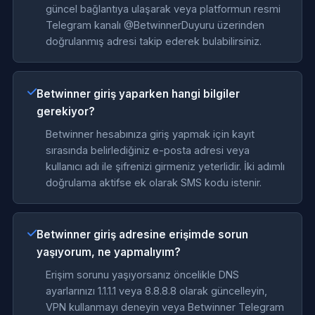
güncel bağlantıya ulaşarak veya platformun resmi
Telegram kanalı @BetwinnerDuyuru üzerinden
doğrulanmış adresi takip ederek bulabilirsiniz.
Betwinner giriş yaparken hangi bilgiler
gerekiyor?
Betwinner hesabınıza giriş yapmak için kayıt
sırasında belirlediğiniz e-posta adresi veya
kullanıcı adı ile şifrenizi girmeniz yeterlidir. İki adımlı
doğrulama aktifse ek olarak SMS kodu istenir.
Betwinner giriş adresine erişimde sorun
yaşıyorum, ne yapmalıyım?
Erişim sorunu yaşıyorsanız öncelikle DNS
ayarlarınızı 1.1.1.1 veya 8.8.8.8 olarak güncelleyin,
VPN kullanmayı deneyin veya Betwinner Telegram