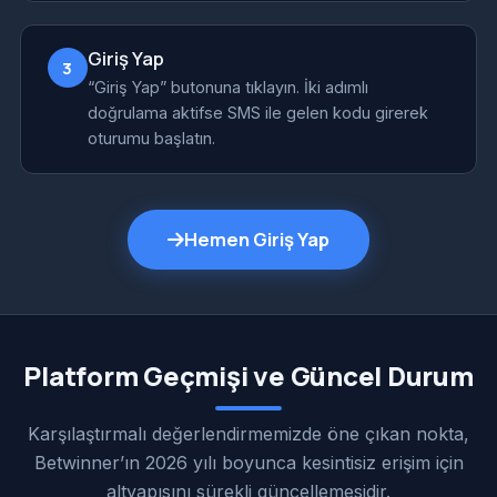
Giriş Yap
3
“Giriş Yap” butonuna tıklayın. İki adımlı
doğrulama aktifse SMS ile gelen kodu girerek
oturumu başlatın.
Hemen Giriş Yap
Platform Geçmişi ve Güncel Durum
Karşılaştırmalı değerlendirmemizde öne çıkan nokta,
Betwinner’ın 2026 yılı boyunca kesintisiz erişim için
altyapısını sürekli güncellemesidir.