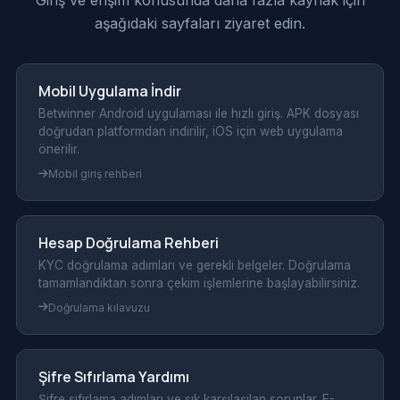
Giriş ve erişim konusunda daha fazla kaynak için
aşağıdaki sayfaları ziyaret edin.
Mobil Uygulama İndir
Betwinner Android uygulaması ile hızlı giriş. APK dosyası
doğrudan platformdan indirilir, iOS için web uygulama
önerilir.
Mobil giriş rehberi
Hesap Doğrulama Rehberi
KYC doğrulama adımları ve gerekli belgeler. Doğrulama
tamamlandıktan sonra çekim işlemlerine başlayabilirsiniz.
Doğrulama kılavuzu
Şifre Sıfırlama Yardımı
Şifre sıfırlama adımları ve sık karşılaşılan sorunlar. E-