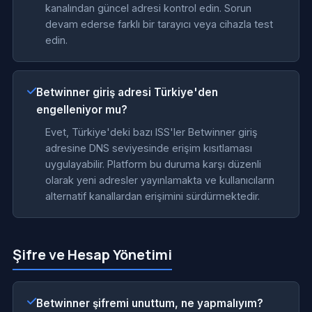
kanalından güncel adresi kontrol edin. Sorun
devam ederse farklı bir tarayıcı veya cihazla test
edin.
Betwinner giriş adresi Türkiye'den
engelleniyor mu?
Evet, Türkiye'deki bazı ISS'ler Betwinner giriş
adresine DNS seviyesinde erişim kısıtlaması
uygulayabilir. Platform bu duruma karşı düzenli
olarak yeni adresler yayınlamakta ve kullanıcıların
alternatif kanallardan erişimini sürdürmektedir.
Şifre ve Hesap Yönetimi
Betwinner şifremi unuttum, ne yapmalıyım?