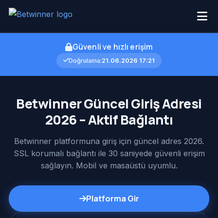
Güvenli ve hızlı erişim
Doğrulama:
21.06.2026 17:21
Betwinner Güncel Giriş Adresi
2026 – Aktif Bağlantı
Betwinner platformuna giriş için güncel adres 2026.
SSL korumalı bağlantı ile 30 saniyede güvenli erişim
sağlayın. Mobil ve masaüstü uyumlu.
Platforma Gir