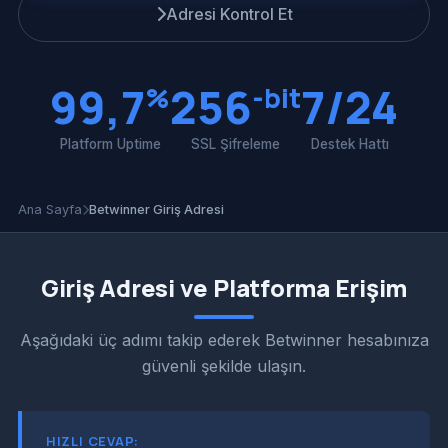
Adresi Kontrol Et
99,7
256
7/24
%
-bit
Platform Uptime
SSL Şifreleme
Destek Hattı
Ana Sayfa
Betwinner Giriş Adresi
Giriş Adresi ve Platforma Erişim
Aşağıdaki üç adımı takip ederek Betwinner hesabınıza
güvenli şekilde ulaşın.
HIZLI CEVAP: