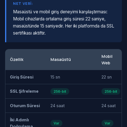
NET VERI:
Masaüstü ve mobil giriş deneyimi karşılaştırması:
Mobil cihazlarda ortalama giriş süresi 22 saniye,
masaüstünde 15 saniyedir. Her iki platformda da SSL
sertifikası aktiftir.
Mobil
Özellik
Masaüstü
Web
Giriş Süresi
15 sn
22 sn
SSL Şifreleme
256-bit
256-bit
Oturum Süresi
24 saat
24 saat
İki Adımlı
Var
Var
Doğrulama