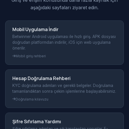
Giriş ve erişim konusunda daha fazla kaynak için
aşağıdaki sayfaları ziyaret edin.
Mobil Uygulama İndir
Betwinner Android uygulaması ile hızlı giriş. APK dosyası
doğrudan platformdan indirilir, iOS için web uygulama
önerilir.
Mobil giriş rehberi
Hesap Doğrulama Rehberi
KYC doğrulama adımları ve gerekli belgeler. Doğrulama
tamamlandıktan sonra çekim işlemlerine başlayabilirsiniz.
Doğrulama kılavuzu
Şifre Sıfırlama Yardımı
Şifre sıfırlama adımları ve sık karşılaşılan sorunlar. E-