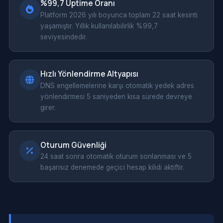
%99,7 Uptime Oranı
Platform 2026 yılı boyunca toplam 22 saat kesinti
yaşamıştır. Yıllık kullanılabilirlik %99,7
seviyesindedir.
Hızlı Yönlendirme Altyapısı
DNS engellemelerine karşı otomatik yedek adres
yönlendirmesi 5 saniyeden kısa sürede devreye
girer.
Oturum Güvenliği
24 saat sonra otomatik oturum sonlanması ve 5
başarısız denemede geçici hesap kilidi aktiftir.