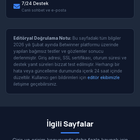
7/24 Destek
Canlı sohbet ve e-posta
Editöryal Doğrulama Notu:
Bu sayfadaki tüm bilgiler
2026 yılı Şubat ayında Betwinner platformu üzerinde
yapılan bağımsız testler ve gözlemler sonucu
derlenmiştir. Giriş adresi, SSL sertifikası, oturum süresi ve
destek yanıt süreleri bizzat test edilmiştir. Herhangi bir
hata veya güncelleme durumunda içerik 24 saat içinde
düzeltilir. Kullanıcı geri bildirimleri için
editör ekibimizle
iletişime geçebilirsiniz.
İlgili Sayfalar