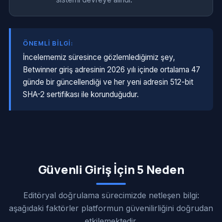
ÖNEMLI BILGI:
İncelememiz süresince gözlemlediğimiz şey,
Betwinner giriş adresinin 2026 yılı içinde ortalama 47
günde bir güncellendiği ve her yeni adresin 512-bit
SHA-2 sertifikası ile korunduğudur.
Güvenli Giriş İçin 5 Neden
Editöryal doğrulama sürecimizde netleşen bilgi:
aşağıdaki faktörler platformun güvenilirliğini doğrudan
etkilemektedir.