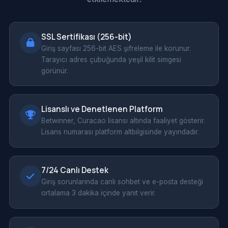
SSL Sertifikası (256-bit)
Giriş sayfası 256-bit AES şifreleme ile korunur.
Tarayıcı adres çubuğunda yeşil kilit simgesi
görünür.
Lisanslı ve Denetlenen Platform
Betwinner, Curacao lisansı altında faaliyet gösterir.
Lisans numarası platform altbilgisinde yayındadır.
7/24 Canlı Destek
Giriş sorunlarında canlı sohbet ve e-posta desteği
ortalama 3 dakika içinde yanıt verir.