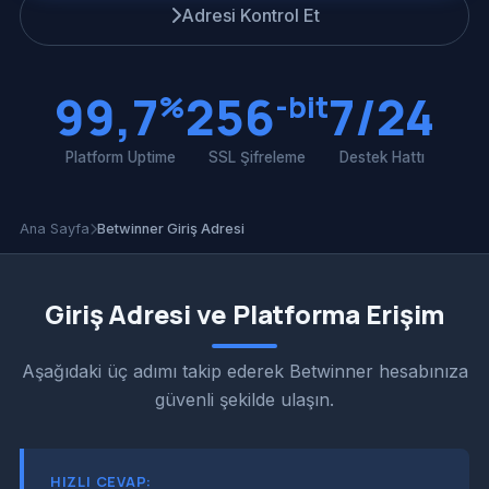
Adresi Kontrol Et
99,7
256
7/24
%
-bit
Platform Uptime
SSL Şifreleme
Destek Hattı
Ana Sayfa
Betwinner Giriş Adresi
Giriş Adresi ve Platforma Erişim
Aşağıdaki üç adımı takip ederek Betwinner hesabınıza
güvenli şekilde ulaşın.
HIZLI CEVAP: