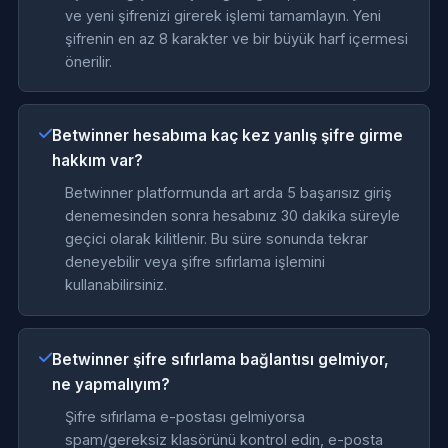
ve yeni şifrenizi girerek işlemi tamamlayın. Yeni
şifrenin en az 8 karakter ve bir büyük harf içermesi
önerilir.
Betwinner hesabıma kaç kez yanlış şifre girme
hakkım var?
Betwinner platformunda art arda 5 başarısız giriş
denemesinden sonra hesabınız 30 dakika süreyle
geçici olarak kilitlenir. Bu süre sonunda tekrar
deneyebilir veya şifre sıfırlama işlemini
kullanabilirsiniz.
Betwinner şifre sıfırlama bağlantısı gelmiyor,
ne yapmalıyım?
Şifre sıfırlama e-postası gelmiyorsa
spam/gereksiz klasörünü kontrol edin, e-posta