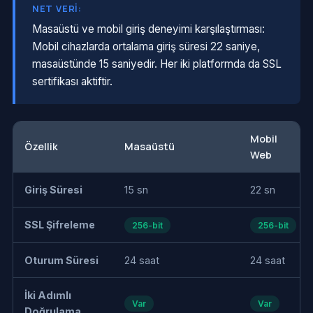
NET VERI:
Masaüstü ve mobil giriş deneyimi karşılaştırması:
Mobil cihazlarda ortalama giriş süresi 22 saniye,
masaüstünde 15 saniyedir. Her iki platformda da SSL
sertifikası aktiftir.
Mobil
Özellik
Masaüstü
Web
Giriş Süresi
15 sn
22 sn
SSL Şifreleme
256-bit
256-bit
Oturum Süresi
24 saat
24 saat
İki Adımlı
Var
Var
Doğrulama