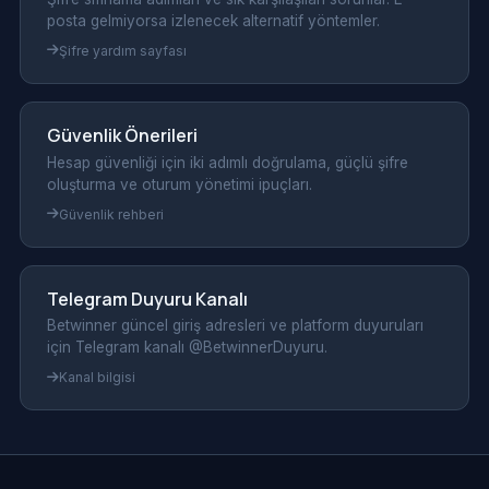
posta gelmiyorsa izlenecek alternatif yöntemler.
Şifre yardım sayfası
Güvenlik Önerileri
Hesap güvenliği için iki adımlı doğrulama, güçlü şifre
oluşturma ve oturum yönetimi ipuçları.
Güvenlik rehberi
Telegram Duyuru Kanalı
Betwinner güncel giriş adresleri ve platform duyuruları
için Telegram kanalı @BetwinnerDuyuru.
Kanal bilgisi