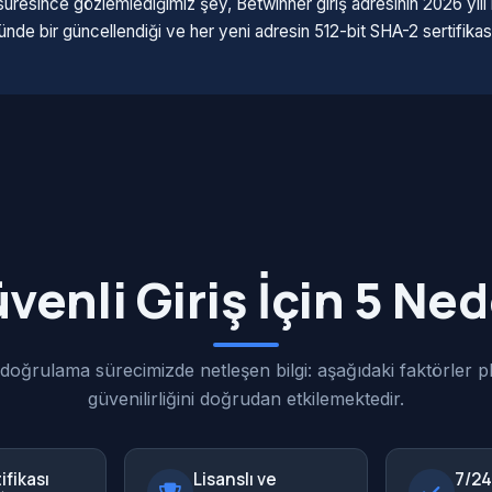
üresince gözlemlediğimiz şey, Betwinner giriş adresinin 2026 yılı 
nde bir güncellendiği ve her yeni adresin 512-bit SHA-2 sertifikası
.
venli Giriş İçin 5 Ne
 doğrulama sürecimizde netleşen bilgi: aşağıdaki faktörler 
güvenilirliğini doğrudan etkilemektedir.
ifikası
Lisanslı ve
7/24