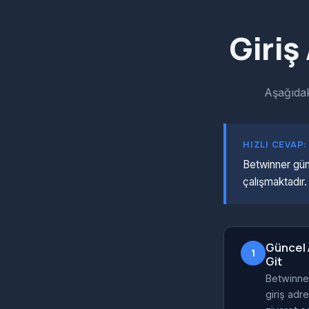
Giriş
Aşağıdak
HIZLI CEVAP:
Betwinner gün
çalışmaktadır.
Güncel
1
Git
Betwinne
giriş adre