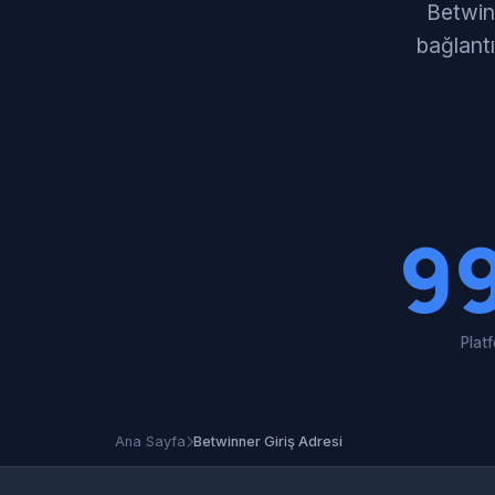
Betwin
bağlantı
99
Plat
Ana Sayfa
Betwinner Giriş Adresi