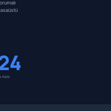
orumalı
 masaüstü
24
 Hattı