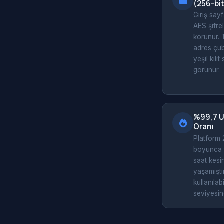
(256-bi
Giriş sayf
AES şifre
korunur. 
adres çu
yeşil kilit
görünür.
%99,7 
Oranı
Platform 
boyunca 
saat kesin
yaşamıştır.
kullanılab
seviyesin