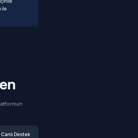
içinde
 ile
den
platformun
 Canlı Destek