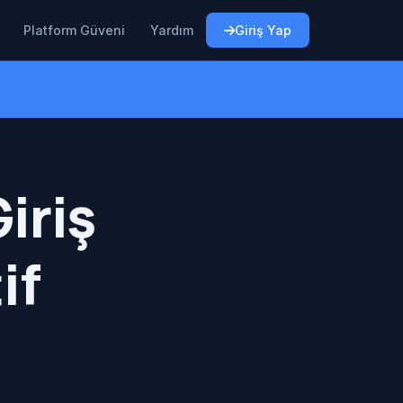
Platform Güveni
Yardım
Giriş Yap
iriş
if