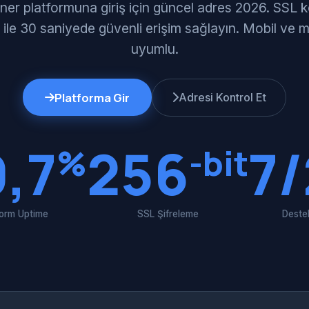
ner platformuna giriş için güncel adres 2026. SSL k
 ile 30 saniyede güvenli erişim sağlayın. Mobil ve
uyumlu.
Platforma Gir
Adresi Kontrol Et
,7
256
7/
%
-bit
form Uptime
SSL Şifreleme
Destek