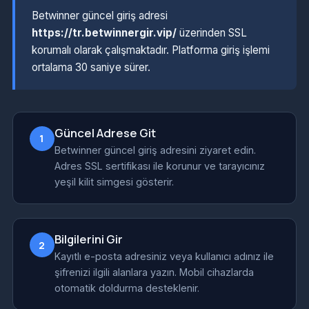
Betwinner güncel giriş adresi
https://tr.betwinnergir.vip/
üzerinden SSL
korumalı olarak çalışmaktadır. Platforma giriş işlemi
ortalama 30 saniye sürer.
Güncel Adrese Git
1
Betwinner güncel giriş adresini ziyaret edin.
Adres SSL sertifikası ile korunur ve tarayıcınız
yeşil kilit simgesi gösterir.
Bilgilerini Gir
2
Kayıtlı e-posta adresiniz veya kullanıcı adınız ile
şifrenizi ilgili alanlara yazın. Mobil cihazlarda
otomatik doldurma desteklenir.