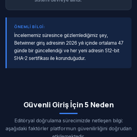
ÖNEMLI BILGI:
İncelememiz süresince gözlemlediğimiz şey,
Betwinner giriş adresinin 2026 yılı içinde ortalama 47
günde bir güncellendiği ve her yeni adresin 512-bit
SHA-2 sertifikası ile korunduğudur.
Güvenli Giriş İçin 5 Neden
Editöryal doğrulama sürecimizde netleşen bilgi:
aşağıdaki faktörler platformun güvenilirliğini doğrudan
etkilemektedir.