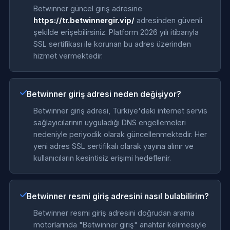
Betwinner güncel giriş adresine
https://tr.betwinnergir.vip/
adresinden güvenli
şekilde erişebilirsiniz. Platform 2026 yılı itibarıyla
SSL sertifikası ile korunan bu adres üzerinden
hizmet vermektedir.
Betwinner giriş adresi neden değişiyor?
Betwinner giriş adresi, Türkiye'deki internet servis
sağlayıcılarının uyguladığı DNS engellemeleri
nedeniyle periyodik olarak güncellenmektedir. Her
yeni adres SSL sertifikalı olarak yayına alınır ve
kullanıcıların kesintisiz erişimi hedeflenir.
Betwinner resmi giriş adresini nasıl bulabilirim?
Betwinner resmi giriş adresini doğrudan arama
motorlarında "Betwinner giriş" anahtar kelimesiyle