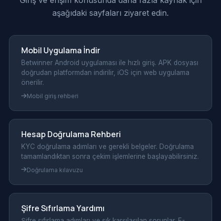
Giriş ve erişim konusunda daha fazla kaynak için
aşağıdaki sayfaları ziyaret edin.
Mobil Uygulama İndir
Betwinner Android uygulaması ile hızlı giriş. APK dosyası
doğrudan platformdan indirilir, iOS için web uygulama
önerilir.
Mobil giriş rehberi
Hesap Doğrulama Rehberi
KYC doğrulama adımları ve gerekli belgeler. Doğrulama
tamamlandıktan sonra çekim işlemlerine başlayabilirsiniz.
Doğrulama kılavuzu
Şifre Sıfırlama Yardımı
Şifre sıfırlama adımları ve sık karşılaşılan sorunlar. E-