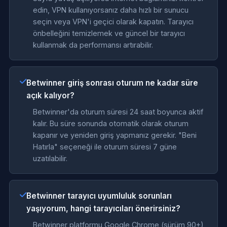
edin, VPN kullanıyorsanız daha hızlı bir sunucu
seçin veya VPN'i geçici olarak kapatın. Tarayıcı
önbelleğini temizlemek ve güncel bir tarayıcı
kullanmak da performansı artırabilir.
Betwinner giriş sonrası oturum ne kadar süre
açık kalıyor?
Betwinner'da oturum süresi 24 saat boyunca aktif
kalır. Bu süre sonunda otomatik olarak oturum
kapanır ve yeniden giriş yapmanız gerekir. "Beni
Hatırla" seçeneği ile oturum süresi 7 güne
uzatılabilir.
Betwinner tarayıcı uyumluluk sorunları
yaşıyorum, hangi tarayıcıları önerirsiniz?
Betwinner platformu Google Chrome (sürüm 90+),