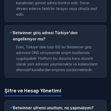
kanalından güncel adresi kontrol edin. Sorun
devam ederse farklı bir tarayıcı veya cihazla test
edin.
Betwinner giriş adresi Türkiye'den
engelleniyor mu?
Evet, Türkiye'deki bazı ISS'ler Betwinner giriş
adresine DNS seviyesinde erişim kısıtlaması
uygulayabilir. Platform bu duruma karşı düzenli
olarak yeni adresler yayınlamakta ve kullanıcıların
alternatif kanallardan erişimini sürdürmektedir.
Şifre ve Hesap Yönetimi
Betwinner şifremi unuttum, ne yapmalıyım?