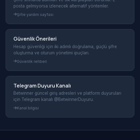
posta gelmiyorsa izlenecek alternatif yöntemler.
Şifre yardım sayfası
Güvenlik Önerileri
Hesap güvenliği için iki adımlı doğrulama, güçlü şifre
oluşturma ve oturum yönetimi ipuçları.
Güvenlik rehberi
Telegram Duyuru Kanalı
Betwinner güncel giriş adresleri ve platform duyuruları
için Telegram kanalı @BetwinnerDuyuru.
Kanal bilgisi