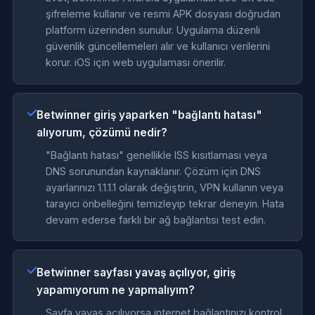
şifreleme kullanır ve resmi APK dosyası doğrudan
platform üzerinden sunulur. Uygulama düzenli
güvenlik güncellemeleri alır ve kullanıcı verilerini
korur. iOS için web uygulaması önerilir.
Betwinner giriş yaparken "bağlantı hatası"
alıyorum, çözümü nedir?
"Bağlantı hatası" genellikle ISS kısıtlaması veya
DNS sorunundan kaynaklanır. Çözüm için DNS
ayarlarınızı 1.1.1.1 olarak değiştirin, VPN kullanın veya
tarayıcı önbelleğini temizleyip tekrar deneyin. Hata
devam ederse farklı bir ağ bağlantısı test edin.
Betwinner sayfası yavaş açılıyor, giriş
yapamıyorum ne yapmalıyım?
Sayfa yavaş açılıyorsa internet bağlantınızı kontrol