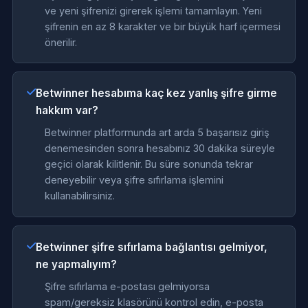
ve yeni şifrenizi girerek işlemi tamamlayın. Yeni
şifrenin en az 8 karakter ve bir büyük harf içermesi
önerilir.
Betwinner hesabıma kaç kez yanlış şifre girme
hakkım var?
Betwinner platformunda art arda 5 başarısız giriş
denemesinden sonra hesabınız 30 dakika süreyle
geçici olarak kilitlenir. Bu süre sonunda tekrar
deneyebilir veya şifre sıfırlama işlemini
kullanabilirsiniz.
Betwinner şifre sıfırlama bağlantısı gelmiyor,
ne yapmalıyım?
Şifre sıfırlama e-postası gelmiyorsa
spam/gereksiz klasörünü kontrol edin, e-posta