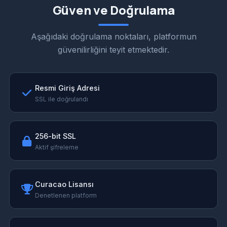
Güven ve Doğrulama
Aşağıdaki doğrulama noktaları, platformun
güvenilirliğini teyit etmektedir.
Resmi Giriş Adresi
SSL ile doğrulandı
256-bit SSL
Aktif şifreleme
Curacao Lisansı
Denetlenen platform