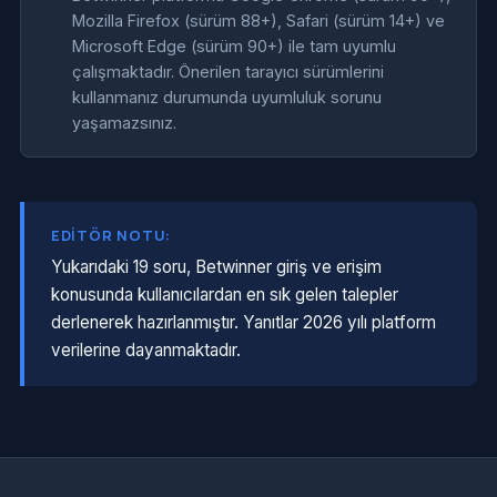
Mozilla Firefox (sürüm 88+), Safari (sürüm 14+) ve
Microsoft Edge (sürüm 90+) ile tam uyumlu
çalışmaktadır. Önerilen tarayıcı sürümlerini
kullanmanız durumunda uyumluluk sorunu
yaşamazsınız.
EDITÖR NOTU:
Yukarıdaki 19 soru, Betwinner giriş ve erişim
konusunda kullanıcılardan en sık gelen talepler
derlenerek hazırlanmıştır. Yanıtlar 2026 yılı platform
verilerine dayanmaktadır.