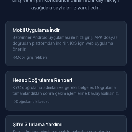
Giriş ve erişim konusunda daha fazla kaynak için
aşağıdaki sayfaları ziyaret edin.
Mobil Uygulama İndir
Betwinner Android uygulaması ile hızlı giriş. APK dosyası
doğrudan platformdan indirilir, iOS için web uygulama
önerilir.
Mobil giriş rehberi
Hesap Doğrulama Rehberi
KYC doğrulama adımları ve gerekli belgeler. Doğrulama
tamamlandıktan sonra çekim işlemlerine başlayabilirsiniz.
Doğrulama kılavuzu
Şifre Sıfırlama Yardımı
Şifre sıfırlama adımları ve sık karşılaşılan sorunlar. E-