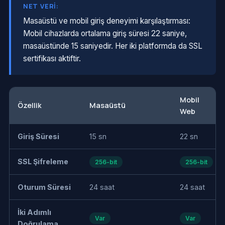
NET VERI:
Masaüstü ve mobil giriş deneyimi karşılaştırması:
Mobil cihazlarda ortalama giriş süresi 22 saniye,
masaüstünde 15 saniyedir. Her iki platformda da SSL
sertifikası aktiftir.
Mobil
Özellik
Masaüstü
Web
Giriş Süresi
15 sn
22 sn
SSL Şifreleme
256-bit
256-bit
Oturum Süresi
24 saat
24 saat
İki Adımlı
Var
Var
Doğrulama