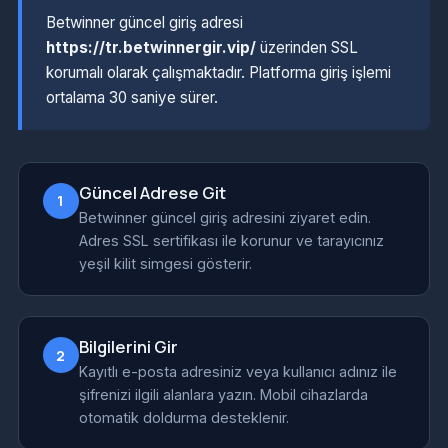
Betwinner güncel giriş adresi
https://tr.betwinnergir.vip/
üzerinden SSL
korumalı olarak çalışmaktadır. Platforma giriş işlemi
ortalama 30 saniye sürer.
Güncel Adrese Git
1
Betwinner güncel giriş adresini ziyaret edin.
Adres SSL sertifikası ile korunur ve tarayıcınız
yeşil kilit simgesi gösterir.
Bilgilerini Gir
2
Kayıtlı e-posta adresiniz veya kullanıcı adınız ile
şifrenizi ilgili alanlara yazın. Mobil cihazlarda
otomatik doldurma desteklenir.