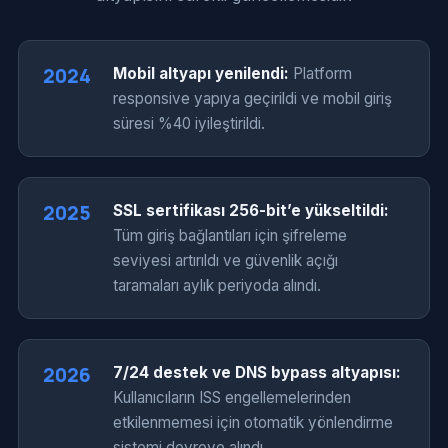
2024
Mobil altyapı yenilendi:
Platform
responsive yapıya geçirildi ve mobil giriş
süresi %40 iyileştirildi.
2025
SSL sertifikası 256-bit’e yükseltildi:
Tüm giriş bağlantıları için şifreleme
seviyesi artırıldı ve güvenlik açığı
taramaları aylık periyoda alındı.
2026
7/24 destek ve DNS bypass altyapısı:
Kullanıcıların ISS engellemelerinden
etkilenmemesi için otomatik yönlendirme
sistemi devreye alındı.