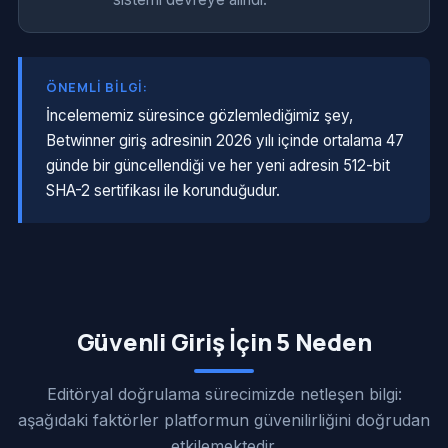
ÖNEMLI BILGI:
İncelememiz süresince gözlemlediğimiz şey,
Betwinner giriş adresinin 2026 yılı içinde ortalama 47
günde bir güncellendiği ve her yeni adresin 512-bit
SHA-2 sertifikası ile korunduğudur.
Güvenli Giriş İçin 5 Neden
Editöryal doğrulama sürecimizde netleşen bilgi:
aşağıdaki faktörler platformun güvenilirliğini doğrudan
etkilemektedir.