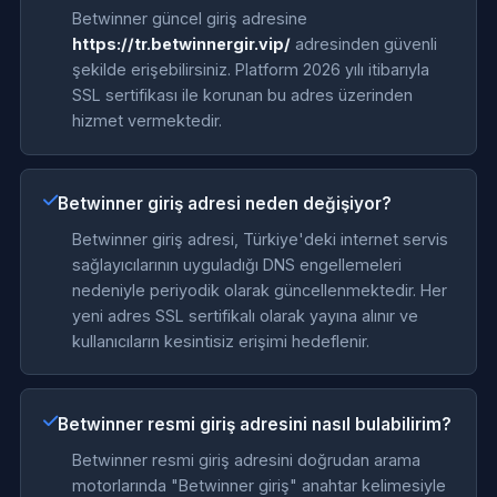
Betwinner güncel giriş adresine
https://tr.betwinnergir.vip/
adresinden güvenli
şekilde erişebilirsiniz. Platform 2026 yılı itibarıyla
SSL sertifikası ile korunan bu adres üzerinden
hizmet vermektedir.
Betwinner giriş adresi neden değişiyor?
Betwinner giriş adresi, Türkiye'deki internet servis
sağlayıcılarının uyguladığı DNS engellemeleri
nedeniyle periyodik olarak güncellenmektedir. Her
yeni adres SSL sertifikalı olarak yayına alınır ve
kullanıcıların kesintisiz erişimi hedeflenir.
Betwinner resmi giriş adresini nasıl bulabilirim?
Betwinner resmi giriş adresini doğrudan arama
motorlarında "Betwinner giriş" anahtar kelimesiyle