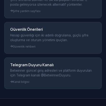
posta gelmiyorsa izlenecek alternatif yöntemler.
Şifre yardım sayfası
Güvenlik Önerileri
Hesap güvenliği için iki adımlı doğrulama, güçlü şifre
oluşturma ve oturum yönetimi ipuçları.
Güvenlik rehberi
Telegram Duyuru Kanalı
Betwinner güncel giriş adresleri ve platform duyuruları
için Telegram kanalı @BetwinnerDuyuru.
Kanal bilgisi