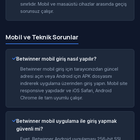
sınırlıdır. Mobil ve masaüstü cihazlar arasında geçiş
sorunsuz çalışır.
Mobil ve Teknik Sorunlar
Betwinner mobil giriş nasıl yapılır?
Betwinner mobil giriş için tarayıcınızdan güncel
adresi açın veya Android için APK dosyasını
indirerek uygulama üzerinden giriş yapın. Mobil site
responsive yapıdadır ve iOS Safari, Android
Chrome ile tam uyumlu çalışır.
Betwinner mobil uygulama ile giriş yapmak
güvenli mi?
Evet, Betwinner Android uygulaması 256-bit SSL