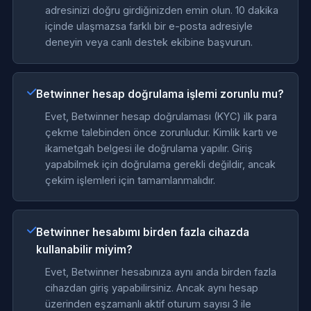
adresinizi doğru girdiğinizden emin olun. 10 dakika
içinde ulaşmazsa farklı bir e-posta adresiyle
deneyin veya canlı destek ekibine başvurun.
Betwinner hesap doğrulama işlemi zorunlu mu?
Evet, Betwinner hesap doğrulaması (KYC) ilk para
çekme talebinden önce zorunludur. Kimlik kartı ve
ikametgah belgesi ile doğrulama yapılır. Giriş
yapabilmek için doğrulama gerekli değildir, ancak
çekim işlemleri için tamamlanmalıdır.
Betwinner hesabımı birden fazla cihazda
kullanabilir miyim?
Evet, Betwinner hesabınıza aynı anda birden fazla
cihazdan giriş yapabilirsiniz. Ancak aynı hesap
üzerinden eşzamanlı aktif oturum sayısı 3 ile