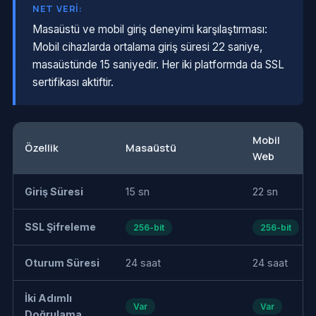
NET VERI:
Masaüstü ve mobil giriş deneyimi karşılaştırması:
Mobil cihazlarda ortalama giriş süresi 22 saniye,
masaüstünde 15 saniyedir. Her iki platformda da SSL
sertifikası aktiftir.
Mobil
Özellik
Masaüstü
Web
Giriş Süresi
15 sn
22 sn
SSL Şifreleme
256-bit
256-bit
Oturum Süresi
24 saat
24 saat
İki Adımlı
Var
Var
Doğrulama