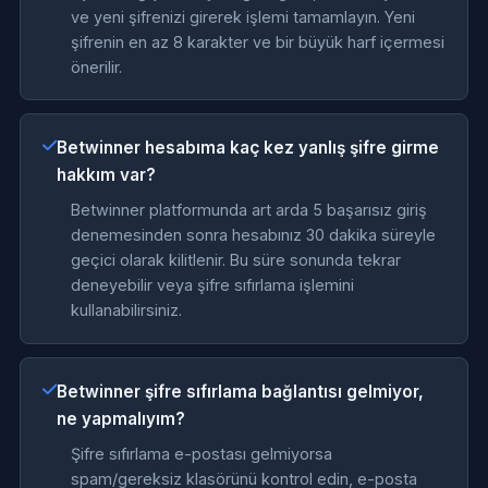
ve yeni şifrenizi girerek işlemi tamamlayın. Yeni
şifrenin en az 8 karakter ve bir büyük harf içermesi
önerilir.
Betwinner hesabıma kaç kez yanlış şifre girme
hakkım var?
Betwinner platformunda art arda 5 başarısız giriş
denemesinden sonra hesabınız 30 dakika süreyle
geçici olarak kilitlenir. Bu süre sonunda tekrar
deneyebilir veya şifre sıfırlama işlemini
kullanabilirsiniz.
Betwinner şifre sıfırlama bağlantısı gelmiyor,
ne yapmalıyım?
Şifre sıfırlama e-postası gelmiyorsa
spam/gereksiz klasörünü kontrol edin, e-posta