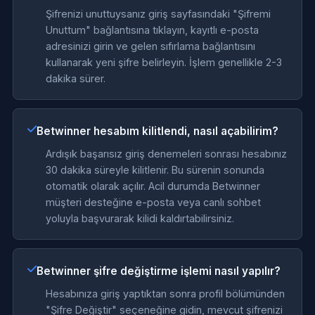
Şifrenizi unuttuysanız giriş sayfasındaki "Şifremi
Unuttum" bağlantısına tıklayın, kayıtlı e-posta
adresinizi girin ve gelen sıfırlama bağlantısını
kullanarak yeni şifre belirleyin. İşlem genellikle 2-3
dakika sürer.
Betwinner hesabım kilitlendi, nasıl açabilirim?
Ardışık başarısız giriş denemeleri sonrası hesabınız
30 dakika süreyle kilitlenir. Bu sürenin sonunda
otomatik olarak açılır. Acil durumda Betwinner
müşteri desteğine e-posta veya canlı sohbet
yoluyla başvurarak kilidi kaldırtabilirsiniz.
Betwinner şifre değiştirme işlemi nasıl yapılır?
Hesabınıza giriş yaptıktan sonra profil bölümünden
"Şifre Değiştir" seçeneğine gidin, mevcut şifrenizi