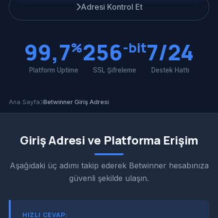
Adresi Kontrol Et
99,7
256
7/24
%
-bit
Platform Uptime
SSL Şifreleme
Destek Hattı
Ana Sayfa
Betwinner Giriş Adresi
Giriş Adresi ve Platforma Erişim
Aşağıdaki üç adımı takip ederek Betwinner hesabınıza
güvenli şekilde ulaşın.
HIZLI CEVAP: