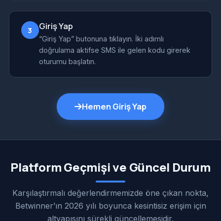
Giriş Yap
3
“Giriş Yap” butonuna tıklayın. İki adımlı
doğrulama aktifse SMS ile gelen kodu girerek
oturumu başlatın.
Hemen Giriş Yap
Platform Geçmişi ve Güncel Durum
Karşılaştırmalı değerlendirmemizde öne çıkan nokta,
Betwinner’ın 2026 yılı boyunca kesintisiz erişim için
altyapısını sürekli güncellemesidir.