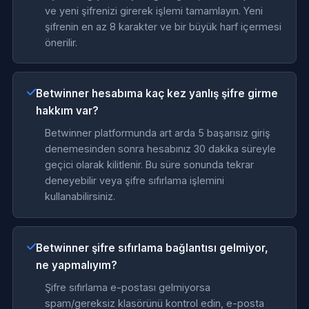
ve yeni şifrenizi girerek işlemi tamamlayın. Yeni
şifrenin en az 8 karakter ve bir büyük harf içermesi
önerilir.
Betwinner hesabıma kaç kez yanlış şifre girme
hakkım var?
Betwinner platformunda art arda 5 başarısız giriş
denemesinden sonra hesabınız 30 dakika süreyle
geçici olarak kilitlenir. Bu süre sonunda tekrar
deneyebilir veya şifre sıfırlama işlemini
kullanabilirsiniz.
Betwinner şifre sıfırlama bağlantısı gelmiyor,
ne yapmalıyım?
Şifre sıfırlama e-postası gelmiyorsa
spam/gereksiz klasörünü kontrol edin, e-posta