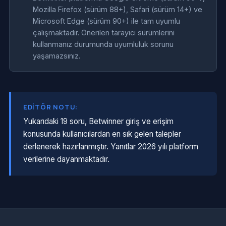
Mozilla Firefox (sürüm 88+), Safari (sürüm 14+) ve
Microsoft Edge (sürüm 90+) ile tam uyumlu
çalışmaktadır. Önerilen tarayıcı sürümlerini
kullanmanız durumunda uyumluluk sorunu
yaşamazsınız.
EDITÖR NOTU:
Yukarıdaki 19 soru, Betwinner giriş ve erişim
konusunda kullanıcılardan en sık gelen talepler
derlenerek hazırlanmıştır. Yanıtlar 2026 yılı platform
verilerine dayanmaktadır.