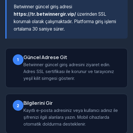
Betwinner güncel giriş adresi
https://tr.betwinnergir.vip/
üzerinden SSL
korumalı olarak çalışmaktadır. Platforma giriş işlemi
ortalama 30 saniye sürer.
Güncel Adrese Git
1
Betwinner güncel giriş adresini ziyaret edin.
Adres SSL sertifikası ile korunur ve tarayıcınız
yeşil kilit simgesi gösterir.
Bilgilerini Gir
2
Kayıtlı e-posta adresiniz veya kullanıcı adınız ile
şifrenizi ilgili alanlara yazın. Mobil cihazlarda
otomatik doldurma desteklenir.