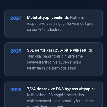
2024
Mobil altyapı yenilendi:
Platform
responsive yapıya geçirildi ve mobil giriş
süresi %40 iyileştirildi.
2025
SSL sertifikası 256-bit’e yükseltildi:
Tüm giriş bağlantıları için şifreleme
seviyesi artırıldı ve güvenlik açığı
taramaları aylık periyoda alındı.
2026
7/24 destek ve DNS bypass altyapısı:
Kullanıcıların ISS engellemelerinden
etkilenmemesi için otomatik yönlendirme
sistemi devreye alındı.