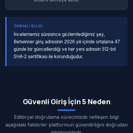
ÖNEMLI BILGI:
İncelememiz süresince gözlemlediğimiz şey,
Betwinner giriş adresinin 2026 yılı içinde ortalama 47
günde bir güncellendiği ve her yeni adresin 512-bit
SHA-2 sertifikası ile korunduğudur.
Güvenli Giriş İçin 5 Neden
Editöryal doğrulama sürecimizde netleşen bilgi:
aşağıdaki faktörler platformun güvenilirliğini doğrudan
etkilemektedir.