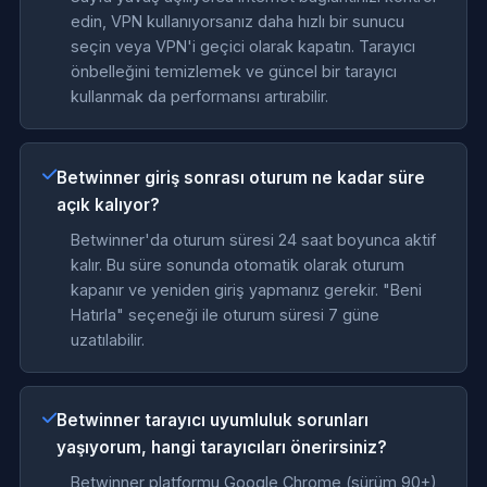
edin, VPN kullanıyorsanız daha hızlı bir sunucu
seçin veya VPN'i geçici olarak kapatın. Tarayıcı
önbelleğini temizlemek ve güncel bir tarayıcı
kullanmak da performansı artırabilir.
Betwinner giriş sonrası oturum ne kadar süre
açık kalıyor?
Betwinner'da oturum süresi 24 saat boyunca aktif
kalır. Bu süre sonunda otomatik olarak oturum
kapanır ve yeniden giriş yapmanız gerekir. "Beni
Hatırla" seçeneği ile oturum süresi 7 güne
uzatılabilir.
Betwinner tarayıcı uyumluluk sorunları
yaşıyorum, hangi tarayıcıları önerirsiniz?
Betwinner platformu Google Chrome (sürüm 90+),