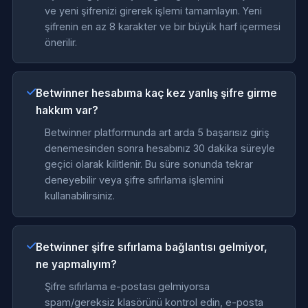
ve yeni şifrenizi girerek işlemi tamamlayın. Yeni
şifrenin en az 8 karakter ve bir büyük harf içermesi
önerilir.
Betwinner hesabıma kaç kez yanlış şifre girme
hakkım var?
Betwinner platformunda art arda 5 başarısız giriş
denemesinden sonra hesabınız 30 dakika süreyle
geçici olarak kilitlenir. Bu süre sonunda tekrar
deneyebilir veya şifre sıfırlama işlemini
kullanabilirsiniz.
Betwinner şifre sıfırlama bağlantısı gelmiyor,
ne yapmalıyım?
Şifre sıfırlama e-postası gelmiyorsa
spam/gereksiz klasörünü kontrol edin, e-posta