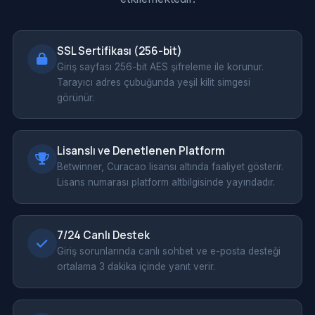
SSL Sertifikası (256-bit)
Giriş sayfası 256-bit AES şifreleme ile korunur.
Tarayıcı adres çubuğunda yeşil kilit simgesi
görünür.
Lisanslı ve Denetlenen Platform
Betwinner, Curacao lisansı altında faaliyet gösterir.
Lisans numarası platform altbilgisinde yayındadır.
7/24 Canlı Destek
Giriş sorunlarında canlı sohbet ve e-posta desteği
ortalama 3 dakika içinde yanıt verir.