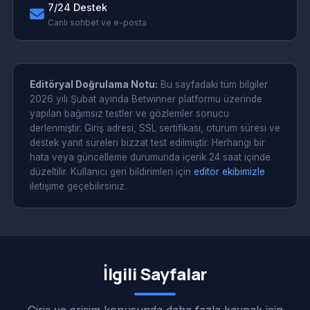
7/24 Destek
Canlı sohbet ve e-posta
Editöryal Doğrulama Notu:
Bu sayfadaki tüm bilgiler
2026 yılı Şubat ayında Betwinner platformu üzerinde
yapılan bağımsız testler ve gözlemler sonucu
derlenmiştir. Giriş adresi, SSL sertifikası, oturum süresi ve
destek yanıt süreleri bizzat test edilmiştir. Herhangi bir
hata veya güncelleme durumunda içerik 24 saat içinde
düzeltilir. Kullanıcı geri bildirimleri için
editör ekibimizle
iletişime geçebilirsiniz.
İlgili Sayfalar