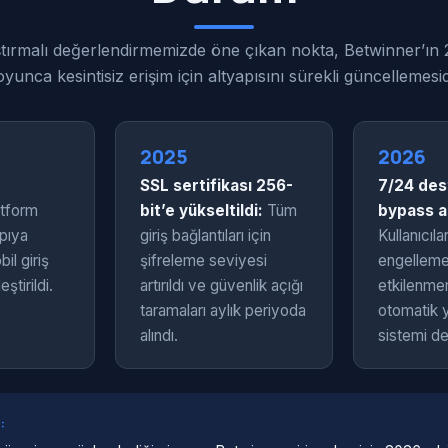
ştırmalı değerlendirmemizde öne çıkan nokta, Betwinner’ın 2
yunca kesintisiz erişim için altyapısını sürekli güncellemesid
2025
2026
SSL sertifikası 256-
7/24 des
tform
bit’e yükseltildi:
Tüm
bypass al
pıya
giriş bağlantıları için
Kullanıcıla
il giriş
şifreleme seviyesi
engelleme
ştirildi.
artırıldı ve güvenlik açığı
etkilenme
taramaları aylık periyoda
otomatik 
alındı.
sistemi de
: