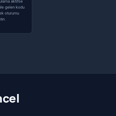
ulama aktifse
ile gelen kodu
rek oturumu
tın.
ncel