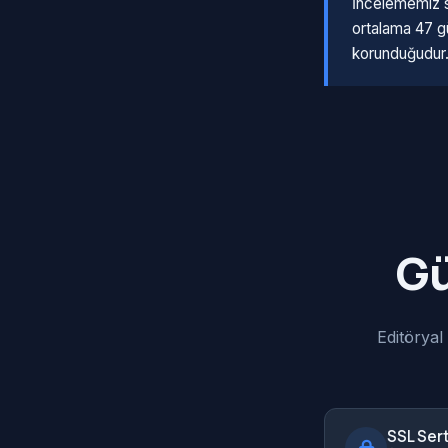
İncelememiz s
ortalama 47 gü
korunduğudur
Gü
Editöryal
SSL Sert