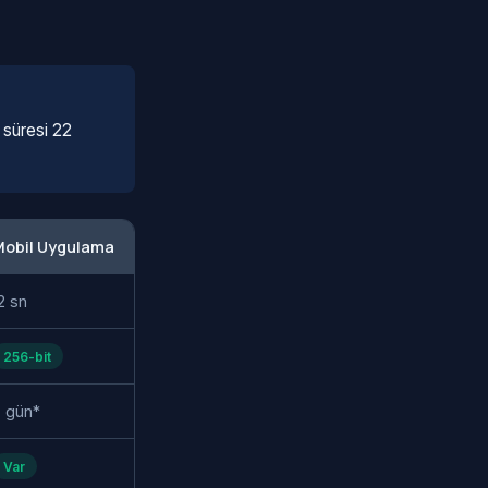
 süresi 22
Mobil Uygulama
2 sn
256-bit
 gün*
Var