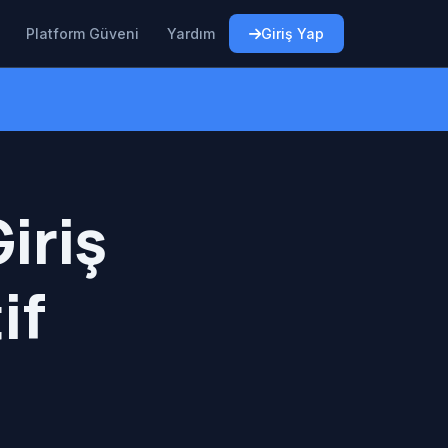
Platform Güveni
Yardım
Giriş Yap
iriş
if