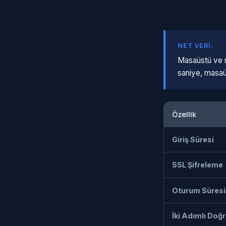
NET VERI:
Masaüstü ve mo
saniye, masaüs
Özellik
Giriş Süresi
SSL Şifreleme
Oturum Süresi
İki Adımlı Doğ