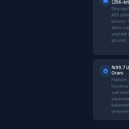
(256-bi
Giriş sayf
AES şifre
korunur. 
adres çu
yeşil kilit
görünür.
%99,7 
Oranı
Platform 
boyunca 
saat kesin
yaşamıştır.
kullanılab
seviyesin