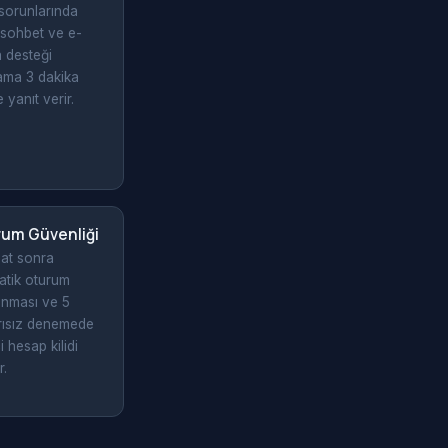
 sorunlarında
 sohbet ve e-
 desteği
ama 3 dakika
 yanıt verir.
um Güvenliği
at sonra
atik oturum
anması ve 5
rısız denemede
i hesap kilidi
r.