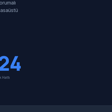
orumalı
 masaüstü
24
 Hattı