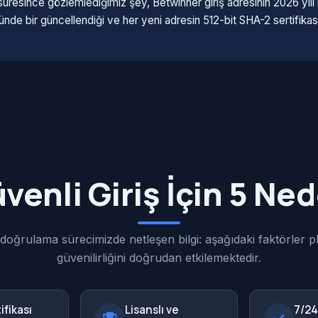
üresince gözlemlediğimiz şey, Betwinner giriş adresinin 2026 yılı 
nde bir güncellendiği ve her yeni adresin 512-bit SHA-2 sertifikası
.
venli Giriş İçin 5 Ne
 doğrulama sürecimizde netleşen bilgi: aşağıdaki faktörler 
güvenilirliğini doğrudan etkilemektedir.
ifikası
Lisanslı ve
7/24