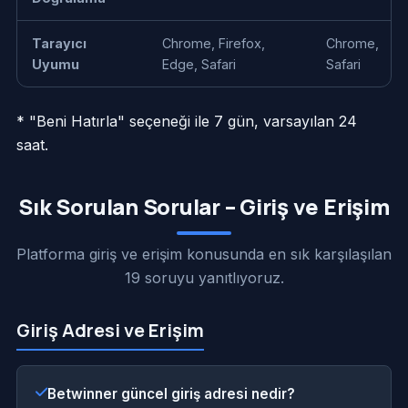
Tarayıcı
Chrome, Firefox,
Chrome,
Uyumu
Edge, Safari
Safari
* "Beni Hatırla" seçeneği ile 7 gün, varsayılan 24
saat.
Sık Sorulan Sorular – Giriş ve Erişim
Platforma giriş ve erişim konusunda en sık karşılaşılan
19 soruyu yanıtlıyoruz.
Giriş Adresi ve Erişim
Betwinner güncel giriş adresi nedir?