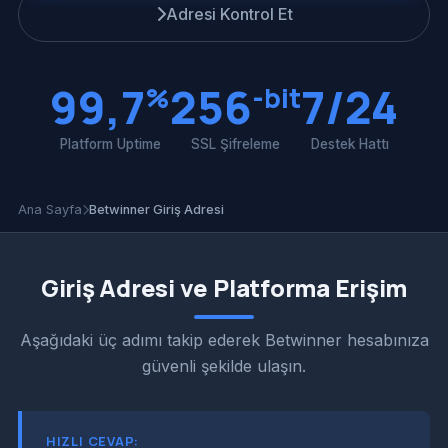
Adresi Kontrol Et
99,7
256
7/24
%
-bit
Platform Uptime
SSL Şifreleme
Destek Hattı
Ana Sayfa
Betwinner Giriş Adresi
Giriş Adresi ve Platforma Erişim
Aşağıdaki üç adımı takip ederek Betwinner hesabınıza
güvenli şekilde ulaşın.
HIZLI CEVAP: