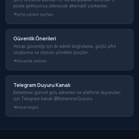
posta gelmiyorsa izlenecek alternatif yöntemler.
Şifre yardım sayfası
Güvenlik Önerileri
Hesap güvenliği için iki adımlı doğrulama, güçlü şifre
oluşturma ve oturum yönetimi ipuçları.
Güvenlik rehberi
Telegram Duyuru Kanalı
Betwinner güncel giriş adresleri ve platform duyuruları
için Telegram kanalı @BetwinnerDuyuru.
Kanal bilgisi