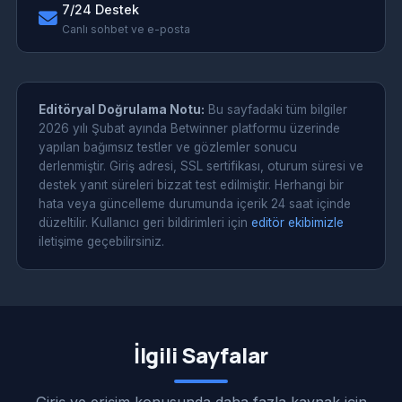
7/24 Destek
Canlı sohbet ve e-posta
Editöryal Doğrulama Notu:
Bu sayfadaki tüm bilgiler
2026 yılı Şubat ayında Betwinner platformu üzerinde
yapılan bağımsız testler ve gözlemler sonucu
derlenmiştir. Giriş adresi, SSL sertifikası, oturum süresi ve
destek yanıt süreleri bizzat test edilmiştir. Herhangi bir
hata veya güncelleme durumunda içerik 24 saat içinde
düzeltilir. Kullanıcı geri bildirimleri için
editör ekibimizle
iletişime geçebilirsiniz.
İlgili Sayfalar