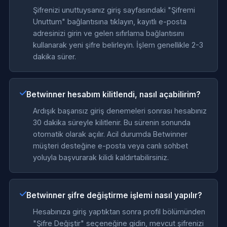
Şifrenizi unuttuysanız giriş sayfasındaki "Şifremi
Unuttum" bağlantısına tıklayın, kayıtlı e-posta
adresinizi girin ve gelen sıfırlama bağlantısını
kullanarak yeni şifre belirleyin. İşlem genellikle 2-3
dakika sürer.
Betwinner hesabım kilitlendi, nasıl açabilirim?
Ardışık başarısız giriş denemeleri sonrası hesabınız
30 dakika süreyle kilitlenir. Bu sürenin sonunda
otomatik olarak açılır. Acil durumda Betwinner
müşteri desteğine e-posta veya canlı sohbet
yoluyla başvurarak kilidi kaldırtabilirsiniz.
Betwinner şifre değiştirme işlemi nasıl yapılır?
Hesabınıza giriş yaptıktan sonra profil bölümünden
"Şifre Değiştir" seçeneğine gidin, mevcut şifrenizi