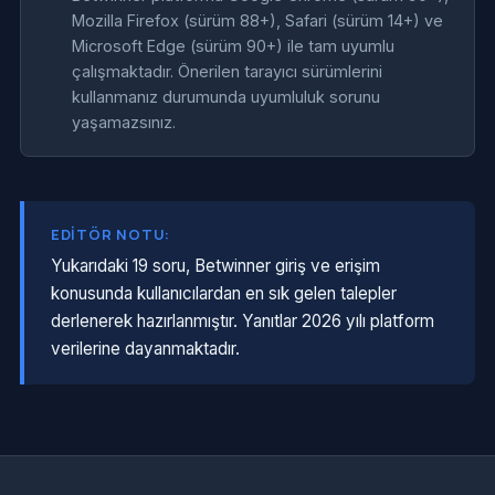
Mozilla Firefox (sürüm 88+), Safari (sürüm 14+) ve
Microsoft Edge (sürüm 90+) ile tam uyumlu
çalışmaktadır. Önerilen tarayıcı sürümlerini
kullanmanız durumunda uyumluluk sorunu
yaşamazsınız.
EDITÖR NOTU:
Yukarıdaki 19 soru, Betwinner giriş ve erişim
konusunda kullanıcılardan en sık gelen talepler
derlenerek hazırlanmıştır. Yanıtlar 2026 yılı platform
verilerine dayanmaktadır.