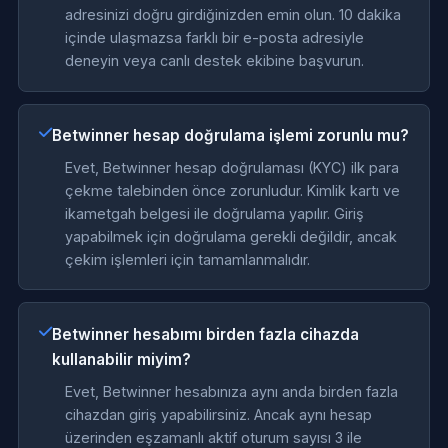
adresinizi doğru girdiğinizden emin olun. 10 dakika
içinde ulaşmazsa farklı bir e-posta adresiyle
deneyin veya canlı destek ekibine başvurun.
Betwinner hesap doğrulama işlemi zorunlu mu?
Evet, Betwinner hesap doğrulaması (KYC) ilk para
çekme talebinden önce zorunludur. Kimlik kartı ve
ikametgah belgesi ile doğrulama yapılır. Giriş
yapabilmek için doğrulama gerekli değildir, ancak
çekim işlemleri için tamamlanmalıdır.
Betwinner hesabımı birden fazla cihazda
kullanabilir miyim?
Evet, Betwinner hesabınıza aynı anda birden fazla
cihazdan giriş yapabilirsiniz. Ancak aynı hesap
üzerinden eşzamanlı aktif oturum sayısı 3 ile