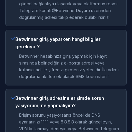
güncel bağlantıya ulaşarak veya platformun resmi
Telegram kanalı @BetwinnerDuyuru üzerinden
doğrulanmış adresi takip ederek bulabilirsiniz.
Betwinner giriş yaparken hangi bilgiler
gerekiyor?
Betwinner hesabınıza giriş yapmak için kayıt
sırasında belirlediğiniz e-posta adresi veya
kullanıcı adı ile şifrenizi girmeniz yeterlidir. İki adımlı
doğrulama aktifse ek olarak SMS kodu istenir.
Betwinner giriş adresine erişimde sorun
yaşıyorum, ne yapmalıyım?
Erişim sorunu yaşıyorsanız öncelikle DNS
ayarlarınızı 1.1.1.1 veya 8.8.8.8 olarak güncelleyin,
VPN kullanmayı deneyin veya Betwinner Telegram