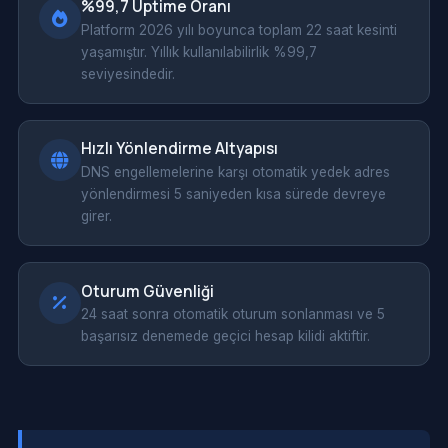
%99,7 Uptime Oranı
Platform 2026 yılı boyunca toplam 22 saat kesinti
yaşamıştır. Yıllık kullanılabilirlik %99,7
seviyesindedir.
Hızlı Yönlendirme Altyapısı
DNS engellemelerine karşı otomatik yedek adres
yönlendirmesi 5 saniyeden kısa sürede devreye
girer.
Oturum Güvenliği
24 saat sonra otomatik oturum sonlanması ve 5
başarısız denemede geçici hesap kilidi aktiftir.