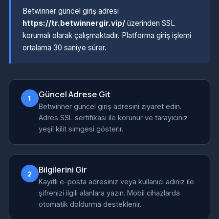
Betwinner güncel giriş adresi
https://tr.betwinnergir.vip/
üzerinden SSL
korumalı olarak çalışmaktadır. Platforma giriş işlemi
ortalama 30 saniye sürer.
Güncel Adrese Git
1
Betwinner güncel giriş adresini ziyaret edin.
Adres SSL sertifikası ile korunur ve tarayıcınız
yeşil kilit simgesi gösterir.
Bilgilerini Gir
2
Kayıtlı e-posta adresiniz veya kullanıcı adınız ile
şifrenizi ilgili alanlara yazın. Mobil cihazlarda
otomatik doldurma desteklenir.