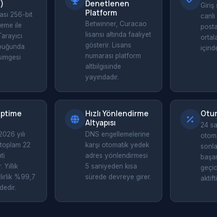
t)
Denetlenen
Giriş
Platform
ası 256-bit
canlı
Betwinner, Curacao
leme ile
posta
lisansı altında faaliyet
Tarayıcı
ortal
gösterir. Lisans
buğunda
içinde
numarası platform
 simgesi
altbilgisinde
yayındadır.
Uptime
Hızlı Yönlendirme
Otur
Altyapısı
24 sa
2026 yılı
DNS engellemelerine
otom
toplam 22
karşı otomatik yedek
sonl
ti
adres yönlendirmesi
başa
 Yıllık
5 saniyeden kısa
geçic
ilirlik %99,7
sürede devreye girer.
aktifti
dedir.