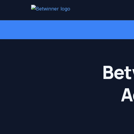
Bet
A