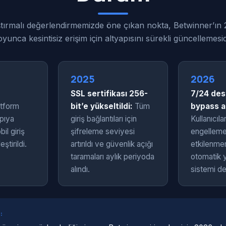
ştırmalı değerlendirmemizde öne çıkan nokta, Betwinner’ın 2
yunca kesintisiz erişim için altyapısını sürekli güncellemesid
2025
2026
SSL sertifikası 256-
7/24 des
tform
bit’e yükseltildi:
Tüm
bypass al
pıya
giriş bağlantıları için
Kullanıcıla
il giriş
şifreleme seviyesi
engelleme
ştirildi.
artırıldı ve güvenlik açığı
etkilenme
taramaları aylık periyoda
otomatik 
alındı.
sistemi de
: