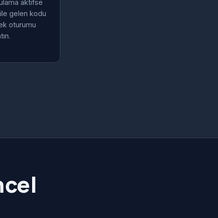
ulama aktifse
ile gelen kodu
rek oturumu
tın.
ncel