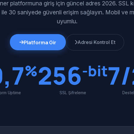
ner platformuna giriş için güncel adres 2026. SSL k
 ile 30 saniyede güvenli erişim sağlayın. Mobil ve
uyumlu.
Platforma Gir
Adresi Kontrol Et
,7
256
7/
%
-bit
form Uptime
SSL Şifreleme
Destek