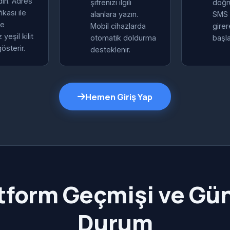
din. Adres
şifrenizi ilgili
doğr
ikası ile
alanlara yazın.
SMS 
ve
Mobil cihazlarda
gire
 yeşil kilit
otomatik doldurma
başla
österir.
desteklenir.
Hemen Giriş Yap
tform Geçmişi ve Gü
Durum