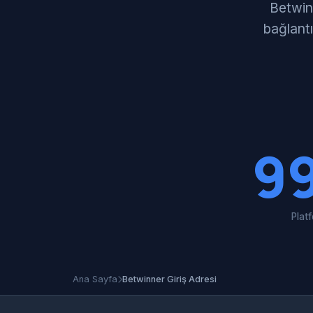
Betwin
bağlantı
99
Plat
Ana Sayfa
Betwinner Giriş Adresi