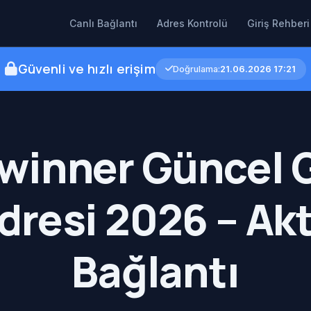
Canlı Bağlantı
Adres Kontrolü
Giriş Rehberi
Güvenli ve hızlı erişim
Doğrulama:
21.06.2026 17:21
winner Güncel G
dresi 2026 – Akt
Bağlantı