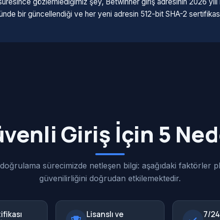
üresince gözlemlediğimiz şey, Betwinner giriş adresinin 2026 yılı 
nde bir güncellendiği ve her yeni adresin 512-bit SHA-2 sertifikası
.
venli Giriş İçin 5 Ne
 doğrulama sürecimizde netleşen bilgi: aşağıdaki faktörler 
güvenilirliğini doğrudan etkilemektedir.
ifikası
Lisanslı ve
7/24