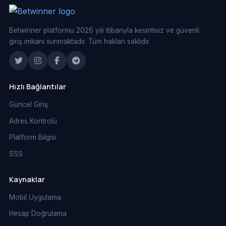
Betwinner platformu 2026 yılı itibarıyla kesintisiz ve güvenli
giriş imkanı sunmaktadır. Tüm hakları saklıdır.
Hızlı Bağlantılar
Güncel Giriş
Adres Kontrolü
Platform Bilgisi
SSS
Kaynaklar
Mobil Uygulama
Hesap Doğrulama