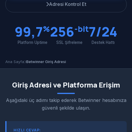
Adresi Kontrol Et
99,7
256
7/24
%
-bit
Platform Uptime
SSL Şifreleme
Destek Hattı
Ana Sayfa
Betwinner Giriş Adresi
Giriş Adresi ve Platforma Erişim
Aşağıdaki üç adımı takip ederek Betwinner hesabınıza
güvenli şekilde ulaşın.
HIZLI CEVAP: