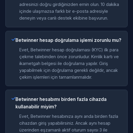
adresinizi doğru girdiğinizden emin olun. 10 dakika
içinde ulaşmazsa farklı bir e-posta adresiyle
deneyin veya canlı destek ekibine başvurun.
Betwinner hesap doğrulama işlemi zorunlu mu?
Evet, Betwinner hesap doğrulaması (KYC) ilk para
çekme talebinden önce zorunludur. Kimlik kartı ve
ikametgah belgesi ile doğrulama yapılır. Giriş
yapabilmek için doğrulama gerekli değildir, ancak
çekim işlemleri için tamamlanmalıdır.
Betwinner hesabımı birden fazla cihazda
kullanabilir miyim?
Evet, Betwinner hesabınıza aynı anda birden fazla
cihazdan giriş yapabilirsiniz. Ancak aynı hesap
üzerinden eşzamanlı aktif oturum sayısı 3 ile