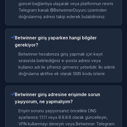
güncel bağlantıya ulaşarak veya platformun resmi
Telegram kanalı @BetwinnerDuyuru üzerinden
doğrulanmış adresi takip ederek bulabilirsiniz.
Betwinner giriş yaparken hangi bilgiler
gerekiyor?
Betwinner hesabınıza giriş yapmak için kayıt
sırasında belirlediğiniz e-posta adresi veya
kullanıcı adı ile şifrenizi girmeniz yeterlidir. İki adımlı
doğrulama aktifse ek olarak SMS kodu istenir.
Betwinner giriş adresine erişimde sorun
yaşıyorum, ne yapmalıyım?
Erişim sorunu yaşıyorsanız öncelikle DNS
ayarlarınızı 1.1.1.1 veya 8.8.8.8 olarak güncelleyin,
VPN kullanmayı deneyin veya Betwinner Telegram