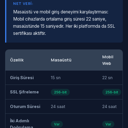
NET VERI:
Masaüstü ve mobil giriş deneyimi karşılaştırması:
Mobil cihazlarda ortalama giriş süresi 22 saniye,
masaüstünde 15 saniyedir. Her iki platformda da SSL
sertifikası aktiftir.
Mobil
Özellik
Masaüstü
Web
Giriş Süresi
15 sn
22 sn
SSL Şifreleme
256-bit
256-bit
Oturum Süresi
24 saat
24 saat
İki Adımlı
Var
Var
Doğrulama