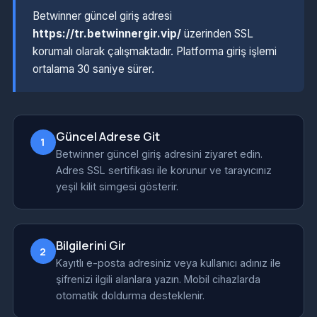
Betwinner güncel giriş adresi
https://tr.betwinnergir.vip/
üzerinden SSL
korumalı olarak çalışmaktadır. Platforma giriş işlemi
ortalama 30 saniye sürer.
Güncel Adrese Git
1
Betwinner güncel giriş adresini ziyaret edin.
Adres SSL sertifikası ile korunur ve tarayıcınız
yeşil kilit simgesi gösterir.
Bilgilerini Gir
2
Kayıtlı e-posta adresiniz veya kullanıcı adınız ile
şifrenizi ilgili alanlara yazın. Mobil cihazlarda
otomatik doldurma desteklenir.