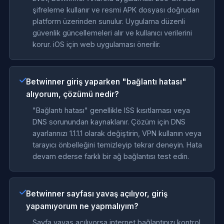
şifreleme kullanır ve resmi APK dosyası doğrudan
platform üzerinden sunulur. Uygulama düzenli
güvenlik güncellemeleri alır ve kullanıcı verilerini
korur. iOS için web uygulaması önerilir.
Betwinner giriş yaparken "bağlantı hatası"
alıyorum, çözümü nedir?
"Bağlantı hatası" genellikle ISS kısıtlaması veya
DNS sorunundan kaynaklanır. Çözüm için DNS
ayarlarınızı 1.1.1.1 olarak değiştirin, VPN kullanın veya
tarayıcı önbelleğini temizleyip tekrar deneyin. Hata
devam ederse farklı bir ağ bağlantısı test edin.
Betwinner sayfası yavaş açılıyor, giriş
yapamıyorum ne yapmalıyım?
Sayfa yavaş açılıyorsa internet bağlantınızı kontrol