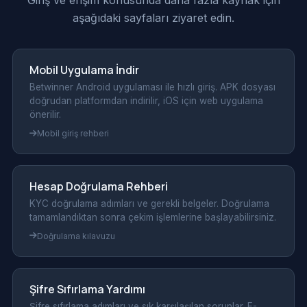
Giriş ve erişim konusunda daha fazla kaynak için
aşağıdaki sayfaları ziyaret edin.
Mobil Uygulama İndir
Betwinner Android uygulaması ile hızlı giriş. APK dosyası
doğrudan platformdan indirilir, iOS için web uygulama
önerilir.
Mobil giriş rehberi
Hesap Doğrulama Rehberi
KYC doğrulama adımları ve gerekli belgeler. Doğrulama
tamamlandıktan sonra çekim işlemlerine başlayabilirsiniz.
Doğrulama kılavuzu
Şifre Sıfırlama Yardımı
Şifre sıfırlama adımları ve sık karşılaşılan sorunlar. E-