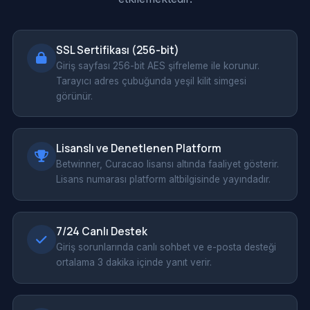
SSL Sertifikası (256-bit)
Giriş sayfası 256-bit AES şifreleme ile korunur.
Tarayıcı adres çubuğunda yeşil kilit simgesi
görünür.
Lisanslı ve Denetlenen Platform
Betwinner, Curacao lisansı altında faaliyet gösterir.
Lisans numarası platform altbilgisinde yayındadır.
7/24 Canlı Destek
Giriş sorunlarında canlı sohbet ve e-posta desteği
ortalama 3 dakika içinde yanıt verir.