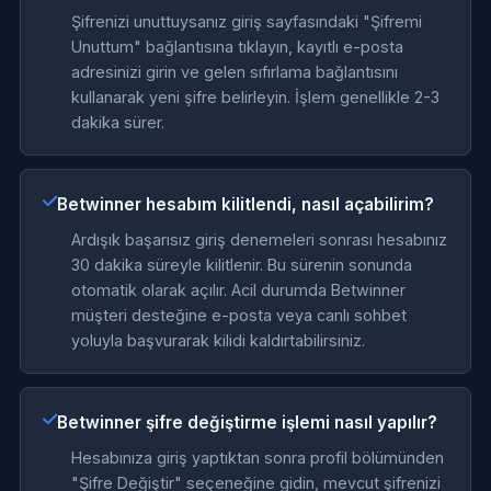
Şifrenizi unuttuysanız giriş sayfasındaki "Şifremi
Unuttum" bağlantısına tıklayın, kayıtlı e-posta
adresinizi girin ve gelen sıfırlama bağlantısını
kullanarak yeni şifre belirleyin. İşlem genellikle 2-3
dakika sürer.
Betwinner hesabım kilitlendi, nasıl açabilirim?
Ardışık başarısız giriş denemeleri sonrası hesabınız
30 dakika süreyle kilitlenir. Bu sürenin sonunda
otomatik olarak açılır. Acil durumda Betwinner
müşteri desteğine e-posta veya canlı sohbet
yoluyla başvurarak kilidi kaldırtabilirsiniz.
Betwinner şifre değiştirme işlemi nasıl yapılır?
Hesabınıza giriş yaptıktan sonra profil bölümünden
"Şifre Değiştir" seçeneğine gidin, mevcut şifrenizi