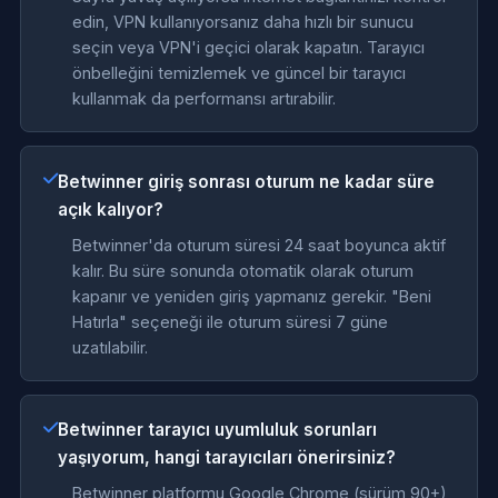
edin, VPN kullanıyorsanız daha hızlı bir sunucu
seçin veya VPN'i geçici olarak kapatın. Tarayıcı
önbelleğini temizlemek ve güncel bir tarayıcı
kullanmak da performansı artırabilir.
Betwinner giriş sonrası oturum ne kadar süre
açık kalıyor?
Betwinner'da oturum süresi 24 saat boyunca aktif
kalır. Bu süre sonunda otomatik olarak oturum
kapanır ve yeniden giriş yapmanız gerekir. "Beni
Hatırla" seçeneği ile oturum süresi 7 güne
uzatılabilir.
Betwinner tarayıcı uyumluluk sorunları
yaşıyorum, hangi tarayıcıları önerirsiniz?
Betwinner platformu Google Chrome (sürüm 90+),