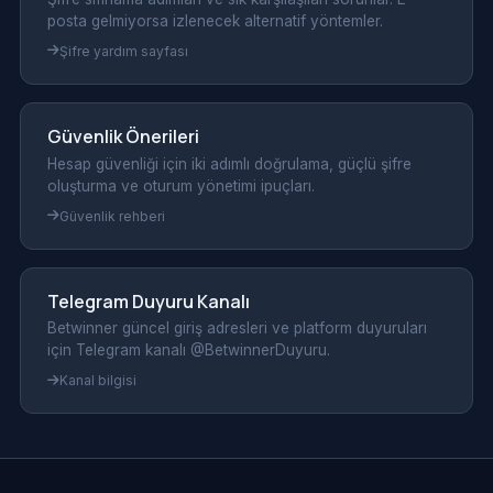
posta gelmiyorsa izlenecek alternatif yöntemler.
Şifre yardım sayfası
Güvenlik Önerileri
Hesap güvenliği için iki adımlı doğrulama, güçlü şifre
oluşturma ve oturum yönetimi ipuçları.
Güvenlik rehberi
Telegram Duyuru Kanalı
Betwinner güncel giriş adresleri ve platform duyuruları
için Telegram kanalı @BetwinnerDuyuru.
Kanal bilgisi