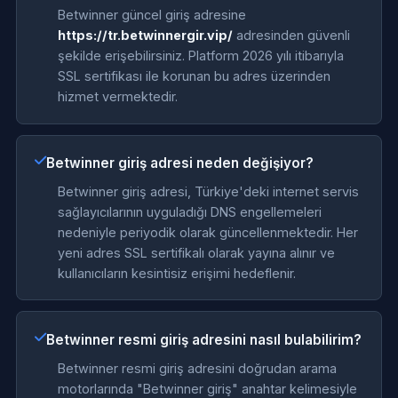
Betwinner güncel giriş adresine
https://tr.betwinnergir.vip/
adresinden güvenli
şekilde erişebilirsiniz. Platform 2026 yılı itibarıyla
SSL sertifikası ile korunan bu adres üzerinden
hizmet vermektedir.
Betwinner giriş adresi neden değişiyor?
Betwinner giriş adresi, Türkiye'deki internet servis
sağlayıcılarının uyguladığı DNS engellemeleri
nedeniyle periyodik olarak güncellenmektedir. Her
yeni adres SSL sertifikalı olarak yayına alınır ve
kullanıcıların kesintisiz erişimi hedeflenir.
Betwinner resmi giriş adresini nasıl bulabilirim?
Betwinner resmi giriş adresini doğrudan arama
motorlarında "Betwinner giriş" anahtar kelimesiyle