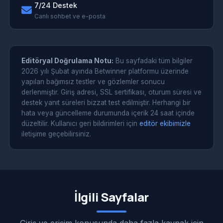
7/24 Destek
Canlı sohbet ve e-posta
Editöryal Doğrulama Notu:
Bu sayfadaki tüm bilgiler
2026 yılı Şubat ayında Betwinner platformu üzerinde
yapılan bağımsız testler ve gözlemler sonucu
derlenmiştir. Giriş adresi, SSL sertifikası, oturum süresi ve
destek yanıt süreleri bizzat test edilmiştir. Herhangi bir
hata veya güncelleme durumunda içerik 24 saat içinde
düzeltilir. Kullanıcı geri bildirimleri için
editör ekibimizle
iletişime geçebilirsiniz.
İlgili Sayfalar