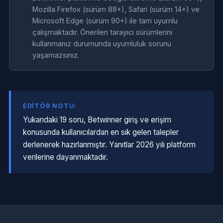
Mozilla Firefox (sürüm 88+), Safari (sürüm 14+) ve
Microsoft Edge (sürüm 90+) ile tam uyumlu
çalışmaktadır. Önerilen tarayıcı sürümlerini
kullanmanız durumunda uyumluluk sorunu
yaşamazsınız.
EDITÖR NOTU:
Yukarıdaki 19 soru, Betwinner giriş ve erişim
konusunda kullanıcılardan en sık gelen talepler
derlenerek hazırlanmıştır. Yanıtlar 2026 yılı platform
verilerine dayanmaktadır.