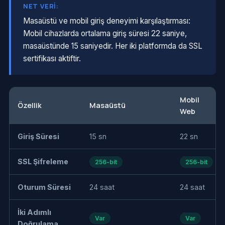
NET VERI:
Masaüstü ve mobil giriş deneyimi karşılaştırması:
Mobil cihazlarda ortalama giriş süresi 22 saniye,
masaüstünde 15 saniyedir. Her iki platformda da SSL
sertifikası aktiftir.
Mobil
Özellik
Masaüstü
Web
Giriş Süresi
15 sn
22 sn
SSL Şifreleme
256-bit
256-bit
Oturum Süresi
24 saat
24 saat
İki Adımlı
Var
Var
Doğrulama