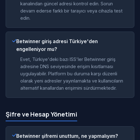
kanalından güncel adresi kontrol edin. Sorun
devam ederse farklı bir tarayıcı veya cihazla test
edin.
Betwinner giriş adresi Türkiye'den
engelleniyor mu?
Evet, Türkiye'deki bazı ISS'ler Betwinner giriş
adresine DNS seviyesinde erişim kısıtlaması
uygulayabilir. Platform bu duruma karşı düzenli
olarak yeni adresler yayınlamakta ve kullanıcıların
alternatif kanallardan erişimini sürdürmektedir.
Şifre ve Hesap Yönetimi
Betwinner şifremi unuttum, ne yapmalıyım?