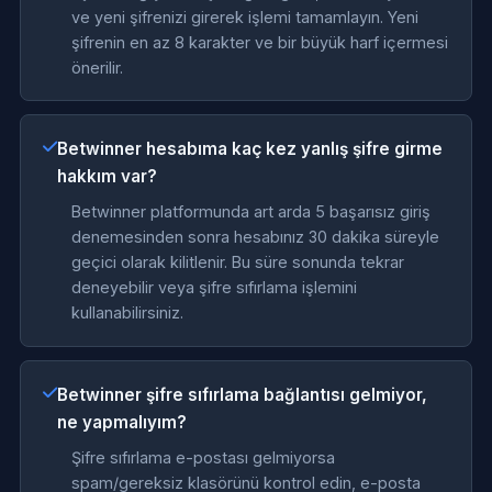
ve yeni şifrenizi girerek işlemi tamamlayın. Yeni
şifrenin en az 8 karakter ve bir büyük harf içermesi
önerilir.
Betwinner hesabıma kaç kez yanlış şifre girme
hakkım var?
Betwinner platformunda art arda 5 başarısız giriş
denemesinden sonra hesabınız 30 dakika süreyle
geçici olarak kilitlenir. Bu süre sonunda tekrar
deneyebilir veya şifre sıfırlama işlemini
kullanabilirsiniz.
Betwinner şifre sıfırlama bağlantısı gelmiyor,
ne yapmalıyım?
Şifre sıfırlama e-postası gelmiyorsa
spam/gereksiz klasörünü kontrol edin, e-posta