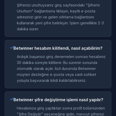
Şifrenizi unuttuysanız giriş sayfasındaki "Şifremi
Unuttum" bağlantısına tıklayın, kayıtlı e-posta
adresinizi girin ve gelen sıfırlama bağlantısını
kullanarak yeni şifre belirleyin. İşlem genellikle 2-3
dakika sürer.
Betwinner hesabım kilitlendi, nasıl açabilirim?
Ardışık başarısız giriş denemeleri sonrası hesabınız
30 dakika süreyle kilitlenir. Bu sürenin sonunda
otomatik olarak açılır. Acil durumda Betwinner
müşteri desteğine e-posta veya canlı sohbet
yoluyla başvurarak kilidi kaldırtabilirsiniz.
Betwinner şifre değiştirme işlemi nasıl yapılır?
Hesabınıza giriş yaptıktan sonra profil bölümünden
"Şifre Değiştir" seçeneğine gidin, mevcut şifrenizi