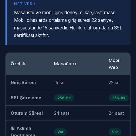
NET VERI:
Masaüstü ve mobil giriş deneyimi karşılaştırması:
Mobil cihazlarda ortalama giriş süresi 22 saniye,
masaüstünde 15 saniyedir. Her iki platformda da SSL
sertifikası aktiftir.
Mobil
Özellik
Masaüstü
Web
Giriş Süresi
15 sn
22 sn
SSL Şifreleme
256-bit
256-bit
Oturum Süresi
24 saat
24 saat
İki Adımlı
Var
Var
Doğrulama