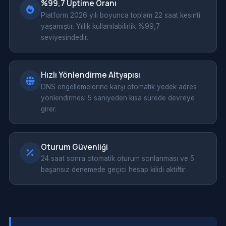
%99,7 Uptime Oranı
Platform 2026 yılı boyunca toplam 22 saat kesinti
yaşamıştır. Yıllık kullanılabilirlik %99,7
seviyesindedir.
Hızlı Yönlendirme Altyapısı
DNS engellemelerine karşı otomatik yedek adres
yönlendirmesi 5 saniyeden kısa sürede devreye
girer.
Oturum Güvenliği
24 saat sonra otomatik oturum sonlanması ve 5
başarısız denemede geçici hesap kilidi aktiftir.