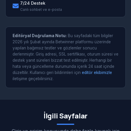
7/24 Destek
Canlı sohbet ve e-posta
Editöryal Doğrulama Notu:
Bu sayfadaki tüm bilgiler
2026 yılı Şubat ayında Betwinner platformu üzerinde
yapılan bağımsız testler ve gözlemler sonucu
derlenmiştir. Giriş adresi, SSL sertifikası, oturum süresi ve
destek yanıt süreleri bizzat test edilmiştir. Herhangi bir
hata veya güncelleme durumunda içerik 24 saat içinde
düzeltilir. Kullanıcı geri bildirimleri için
editör ekibimizle
iletişime geçebilirsiniz.
İlgili Sayfalar