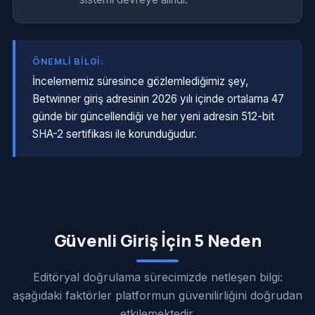
ÖNEMLI BILGI:
İncelememiz süresince gözlemlediğimiz şey,
Betwinner giriş adresinin 2026 yılı içinde ortalama 47
günde bir güncellendiği ve her yeni adresin 512-bit
SHA-2 sertifikası ile korunduğudur.
Güvenli Giriş İçin 5 Neden
Editöryal doğrulama sürecimizde netleşen bilgi:
aşağıdaki faktörler platformun güvenilirliğini doğrudan
etkilemektedir.