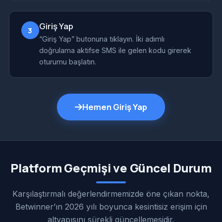
Giriş Yap
3
“Giriş Yap” butonuna tıklayın. İki adımlı
doğrulama aktifse SMS ile gelen kodu girerek
oturumu başlatın.
Hemen Giriş Yap
Platform Geçmişi ve Güncel Durum
Karşılaştırmalı değerlendirmemizde öne çıkan nokta,
Betwinner’ın 2026 yılı boyunca kesintisiz erişim için
altyapısını sürekli güncellemesidir.