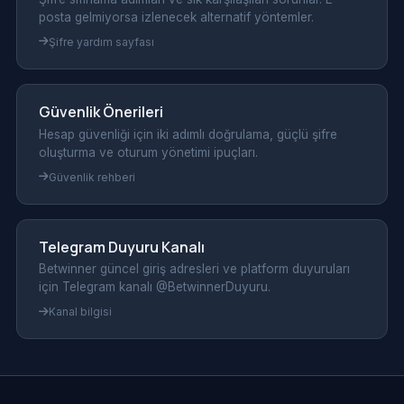
posta gelmiyorsa izlenecek alternatif yöntemler.
Şifre yardım sayfası
Güvenlik Önerileri
Hesap güvenliği için iki adımlı doğrulama, güçlü şifre
oluşturma ve oturum yönetimi ipuçları.
Güvenlik rehberi
Telegram Duyuru Kanalı
Betwinner güncel giriş adresleri ve platform duyuruları
için Telegram kanalı @BetwinnerDuyuru.
Kanal bilgisi