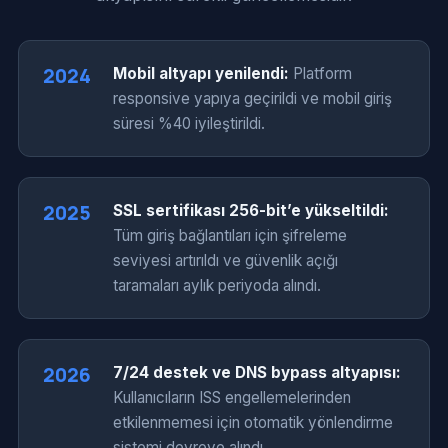
2024
Mobil altyapı yenilendi:
Platform
responsive yapıya geçirildi ve mobil giriş
süresi %40 iyileştirildi.
2025
SSL sertifikası 256-bit’e yükseltildi:
Tüm giriş bağlantıları için şifreleme
seviyesi artırıldı ve güvenlik açığı
taramaları aylık periyoda alındı.
2026
7/24 destek ve DNS bypass altyapısı:
Kullanıcıların ISS engellemelerinden
etkilenmemesi için otomatik yönlendirme
sistemi devreye alındı.