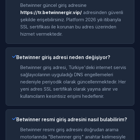
Betwinner güncel giriş adresine
https://tr.betwinnergir.vip/
adresinden güvenli
şekilde erişebilirsiniz. Platform 2026 yılı itibarıyla
SSL sertifikası ile korunan bu adres üzerinden
hizmet vermektedir.
Betwinner giriş adresi neden değişiyor?
Betwinner giriş adresi, Türkiye'deki internet servis
sağlayıcılarının uyguladığı DNS engellemeleri
nedeniyle periyodik olarak güncellenmektedir. Her
yeni adres SSL sertifikalı olarak yayına alınır ve
kullanıcıların kesintisiz erişimi hedeflenir.
Betwinner resmi giriş adresini nasıl bulabilirim?
Betwinner resmi giriş adresini doğrudan arama
motorlarında "Betwinner giriş" anahtar kelimesiyle