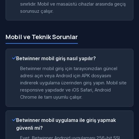
sınırlıdır. Mobil ve masaüstü cihazlar arasında geçiş
sorunsuz çalışır.
Mobil ve Teknik Sorunlar
Betwinner mobil giriş nasıl yapılır?
Betwinner mobil giriş için tarayıcınızdan güncel
adresi açın veya Android için APK dosyasını
indirerek uygulama üzerinden giriş yapın. Mobil site
responsive yapıdadır ve iOS Safari, Android
Chrome ile tam uyumlu çalışır.
Betwinner mobil uygulama ile giriş yapmak
güvenli mi?
Evet, Betwinner Android uygulaması 256-bit SSL