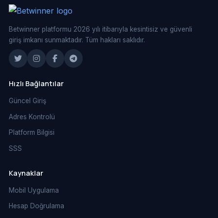
Betwinner platformu 2026 yılı itibarıyla kesintisiz ve güvenli
giriş imkanı sunmaktadır. Tüm hakları saklıdır.
Hızlı Bağlantılar
Güncel Giriş
Adres Kontrolü
Platform Bilgisi
SSS
Kaynaklar
Mobil Uygulama
Hesap Doğrulama