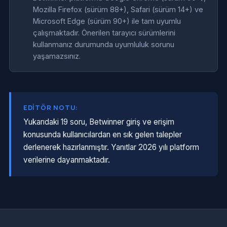
Mozilla Firefox (sürüm 88+), Safari (sürüm 14+) ve
Microsoft Edge (sürüm 90+) ile tam uyumlu
çalışmaktadır. Önerilen tarayıcı sürümlerini
kullanmanız durumunda uyumluluk sorunu
yaşamazsınız.
EDITÖR NOTU:
Yukarıdaki 19 soru, Betwinner giriş ve erişim
konusunda kullanıcılardan en sık gelen talepler
derlenerek hazırlanmıştır. Yanıtlar 2026 yılı platform
verilerine dayanmaktadır.