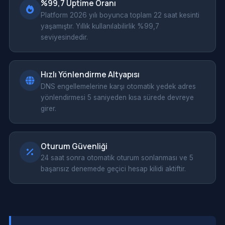
%99,7 Uptime Oranı
Platform 2026 yılı boyunca toplam 22 saat kesinti
yaşamıştır. Yıllık kullanılabilirlik %99,7
seviyesindedir.
Hızlı Yönlendirme Altyapısı
DNS engellemelerine karşı otomatik yedek adres
yönlendirmesi 5 saniyeden kısa sürede devreye
girer.
Oturum Güvenliği
24 saat sonra otomatik oturum sonlanması ve 5
başarısız denemede geçici hesap kilidi aktiftir.