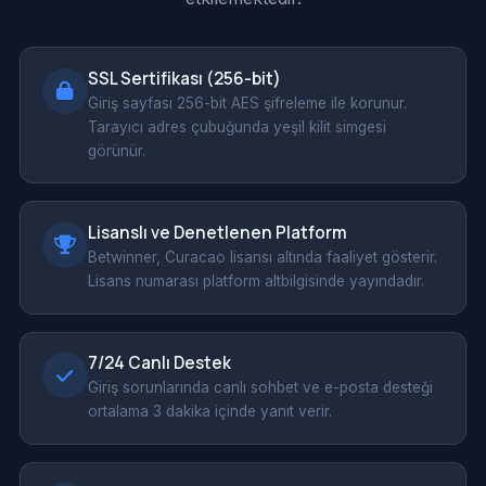
SSL Sertifikası (256-bit)
Giriş sayfası 256-bit AES şifreleme ile korunur.
Tarayıcı adres çubuğunda yeşil kilit simgesi
görünür.
Lisanslı ve Denetlenen Platform
Betwinner, Curacao lisansı altında faaliyet gösterir.
Lisans numarası platform altbilgisinde yayındadır.
7/24 Canlı Destek
Giriş sorunlarında canlı sohbet ve e-posta desteği
ortalama 3 dakika içinde yanıt verir.