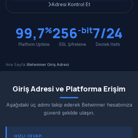
Adresi Kontrol Et
99,7
256
7/24
%
-bit
Platform Uptime
SSL Şifreleme
Destek Hattı
Ana Sayfa
Betwinner Giriş Adresi
Giriş Adresi ve Platforma Erişim
Aşağıdaki üç adımı takip ederek Betwinner hesabınıza
güvenli şekilde ulaşın.
HIZLI CEVAP: