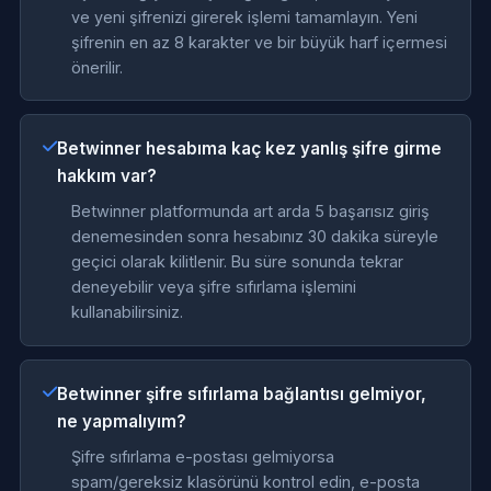
ve yeni şifrenizi girerek işlemi tamamlayın. Yeni
şifrenin en az 8 karakter ve bir büyük harf içermesi
önerilir.
Betwinner hesabıma kaç kez yanlış şifre girme
hakkım var?
Betwinner platformunda art arda 5 başarısız giriş
denemesinden sonra hesabınız 30 dakika süreyle
geçici olarak kilitlenir. Bu süre sonunda tekrar
deneyebilir veya şifre sıfırlama işlemini
kullanabilirsiniz.
Betwinner şifre sıfırlama bağlantısı gelmiyor,
ne yapmalıyım?
Şifre sıfırlama e-postası gelmiyorsa
spam/gereksiz klasörünü kontrol edin, e-posta