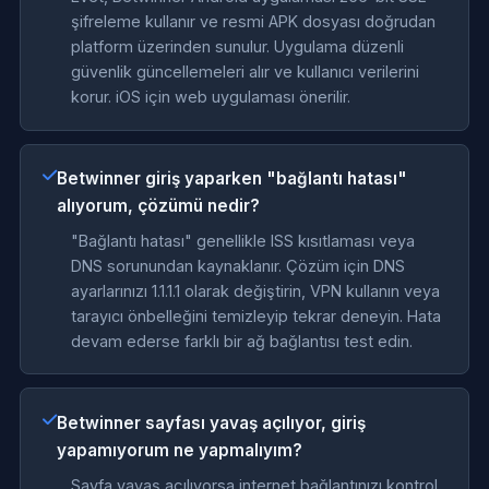
şifreleme kullanır ve resmi APK dosyası doğrudan
platform üzerinden sunulur. Uygulama düzenli
güvenlik güncellemeleri alır ve kullanıcı verilerini
korur. iOS için web uygulaması önerilir.
Betwinner giriş yaparken "bağlantı hatası"
alıyorum, çözümü nedir?
"Bağlantı hatası" genellikle ISS kısıtlaması veya
DNS sorunundan kaynaklanır. Çözüm için DNS
ayarlarınızı 1.1.1.1 olarak değiştirin, VPN kullanın veya
tarayıcı önbelleğini temizleyip tekrar deneyin. Hata
devam ederse farklı bir ağ bağlantısı test edin.
Betwinner sayfası yavaş açılıyor, giriş
yapamıyorum ne yapmalıyım?
Sayfa yavaş açılıyorsa internet bağlantınızı kontrol