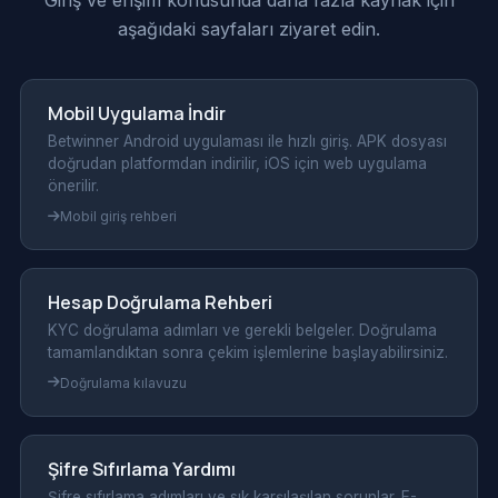
Giriş ve erişim konusunda daha fazla kaynak için
aşağıdaki sayfaları ziyaret edin.
Mobil Uygulama İndir
Betwinner Android uygulaması ile hızlı giriş. APK dosyası
doğrudan platformdan indirilir, iOS için web uygulama
önerilir.
Mobil giriş rehberi
Hesap Doğrulama Rehberi
KYC doğrulama adımları ve gerekli belgeler. Doğrulama
tamamlandıktan sonra çekim işlemlerine başlayabilirsiniz.
Doğrulama kılavuzu
Şifre Sıfırlama Yardımı
Şifre sıfırlama adımları ve sık karşılaşılan sorunlar. E-