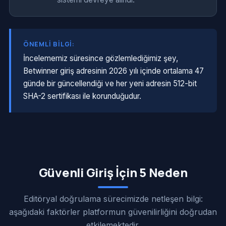
ÖNEMLI BILGI:
İncelememiz süresince gözlemlediğimiz şey,
Betwinner giriş adresinin 2026 yılı içinde ortalama 47
günde bir güncellendiği ve her yeni adresin 512-bit
SHA-2 sertifikası ile korunduğudur.
Güvenli Giriş İçin 5 Neden
Editöryal doğrulama sürecimizde netleşen bilgi:
aşağıdaki faktörler platformun güvenilirliğini doğrudan
etkilemektedir.