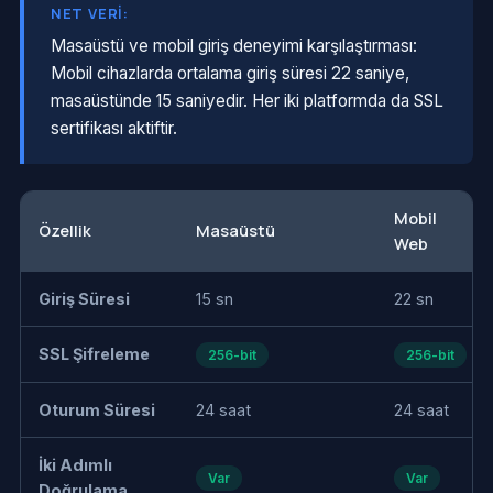
NET VERI:
Masaüstü ve mobil giriş deneyimi karşılaştırması:
Mobil cihazlarda ortalama giriş süresi 22 saniye,
masaüstünde 15 saniyedir. Her iki platformda da SSL
sertifikası aktiftir.
Mobil
Özellik
Masaüstü
Web
Giriş Süresi
15 sn
22 sn
SSL Şifreleme
256-bit
256-bit
Oturum Süresi
24 saat
24 saat
İki Adımlı
Var
Var
Doğrulama