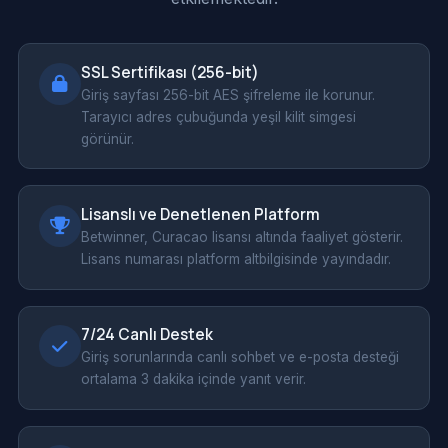
SSL Sertifikası (256-bit)
Giriş sayfası 256-bit AES şifreleme ile korunur.
Tarayıcı adres çubuğunda yeşil kilit simgesi
görünür.
Lisanslı ve Denetlenen Platform
Betwinner, Curacao lisansı altında faaliyet gösterir.
Lisans numarası platform altbilgisinde yayındadır.
7/24 Canlı Destek
Giriş sorunlarında canlı sohbet ve e-posta desteği
ortalama 3 dakika içinde yanıt verir.