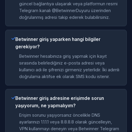
güncel bağlantıya ulaşarak veya platformun resmi
Telegram kanalı @BetwinnerDuyuru üzerinden
doğrulanmış adresi takip ederek bulabilirsiniz.
Betwinner giriş yaparken hangi bilgiler
gerekiyor?
Betwinner hesabınıza giriş yapmak için kayıt
sırasında belirlediğiniz e-posta adresi veya
kullanıcı adı ile şifrenizi girmeniz yeterlidir. İki adımlı
doğrulama aktifse ek olarak SMS kodu istenir.
Betwinner giriş adresine erişimde sorun
yaşıyorum, ne yapmalıyım?
Erişim sorunu yaşıyorsanız öncelikle DNS
ayarlarınızı 1.1.1.1 veya 8.8.8.8 olarak güncelleyin,
VPN kullanmayı deneyin veya Betwinner Telegram