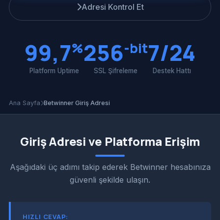
Adresi Kontrol Et
99,7
256
7/24
%
-bit
Platform Uptime
SSL Şifreleme
Destek Hattı
Ana Sayfa
Betwinner Giriş Adresi
Giriş Adresi ve Platforma Erişim
Aşağıdaki üç adımı takip ederek Betwinner hesabınıza
güvenli şekilde ulaşın.
HIZLI CEVAP: