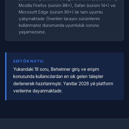
Mozilla Firefox (sürüm 88+), Safari (sürüm 14+) ve
Microsoft Edge (sürüm 90+) ile tam uyumlu
çalışmaktadır. Önerilen tarayıcı sürümlerini
kullanmanız durumunda uyumluluk sorunu
yaşamazsınız.
EDITÖR NOTU:
Yukarıdaki 19 soru, Betwinner giriş ve erişim
konusunda kullanıcılardan en sık gelen talepler
derlenerek hazırlanmıştır. Yanıtlar 2026 yılı platform
verilerine dayanmaktadır.