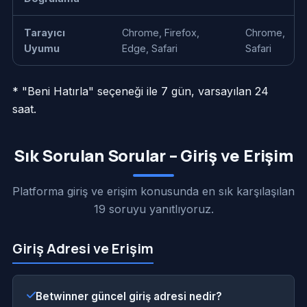
Tarayıcı
Chrome, Firefox,
Chrome,
Uyumu
Edge, Safari
Safari
* "Beni Hatırla" seçeneği ile 7 gün, varsayılan 24
saat.
Sık Sorulan Sorular – Giriş ve Erişim
Platforma giriş ve erişim konusunda en sık karşılaşılan
19 soruyu yanıtlıyoruz.
Giriş Adresi ve Erişim
Betwinner güncel giriş adresi nedir?