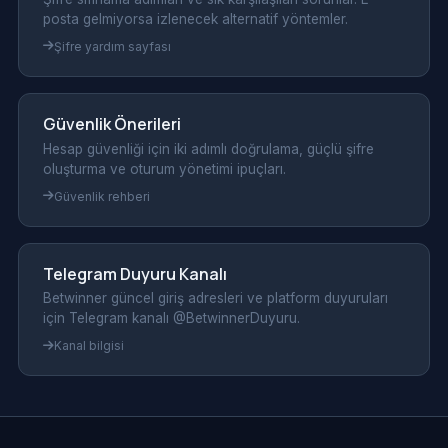
posta gelmiyorsa izlenecek alternatif yöntemler.
Şifre yardım sayfası
Güvenlik Önerileri
Hesap güvenliği için iki adımlı doğrulama, güçlü şifre
oluşturma ve oturum yönetimi ipuçları.
Güvenlik rehberi
Telegram Duyuru Kanalı
Betwinner güncel giriş adresleri ve platform duyuruları
için Telegram kanalı @BetwinnerDuyuru.
Kanal bilgisi