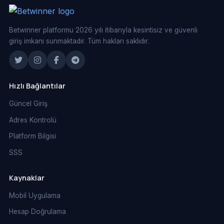
Betwinner platformu 2026 yılı itibarıyla kesintisiz ve güvenli
giriş imkanı sunmaktadır. Tüm hakları saklıdır.
Hızlı Bağlantılar
Güncel Giriş
Adres Kontrolü
Platform Bilgisi
SSS
Kaynaklar
Mobil Uygulama
Hesap Doğrulama