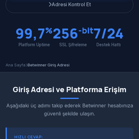
Adresi Kontrol Et
99,7
256
7/24
%
-bit
Platform Uptime
SSL Şifreleme
Destek Hattı
Ana Sayfa
Betwinner Giriş Adresi
Giriş Adresi ve Platforma Erişim
Aşağıdaki üç adımı takip ederek Betwinner hesabınıza
güvenli şekilde ulaşın.
HIZLI CEVAP: