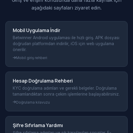
Giriş ve erişim konusunda daha fazla kaynak için
aşağıdaki sayfaları ziyaret edin.
Mobil Uygulama İndir
Betwinner Android uygulaması ile hızlı giriş. APK dosyası
doğrudan platformdan indirilir, iOS için web uygulama
önerilir.
Mobil giriş rehberi
Hesap Doğrulama Rehberi
KYC doğrulama adımları ve gerekli belgeler. Doğrulama
tamamlandıktan sonra çekim işlemlerine başlayabilirsiniz.
Doğrulama kılavuzu
Şifre Sıfırlama Yardımı
Şifre sıfırlama adımları ve sık karşılaşılan sorunlar. E-