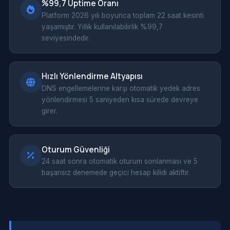
%99,7 Uptime Oranı
Platform 2026 yılı boyunca toplam 22 saat kesinti
yaşamıştır. Yıllık kullanılabilirlik %99,7
seviyesindedir.
Hızlı Yönlendirme Altyapısı
DNS engellemelerine karşı otomatik yedek adres
yönlendirmesi 5 saniyeden kısa sürede devreye
girer.
Oturum Güvenliği
24 saat sonra otomatik oturum sonlanması ve 5
başarısız denemede geçici hesap kilidi aktiftir.