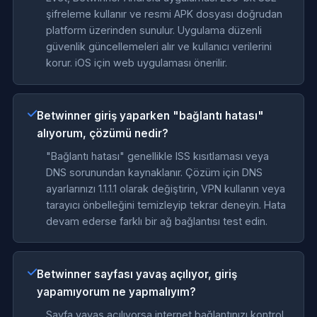
şifreleme kullanır ve resmi APK dosyası doğrudan
platform üzerinden sunulur. Uygulama düzenli
güvenlik güncellemeleri alır ve kullanıcı verilerini
korur. iOS için web uygulaması önerilir.
Betwinner giriş yaparken "bağlantı hatası"
alıyorum, çözümü nedir?
"Bağlantı hatası" genellikle ISS kısıtlaması veya
DNS sorunundan kaynaklanır. Çözüm için DNS
ayarlarınızı 1.1.1.1 olarak değiştirin, VPN kullanın veya
tarayıcı önbelleğini temizleyip tekrar deneyin. Hata
devam ederse farklı bir ağ bağlantısı test edin.
Betwinner sayfası yavaş açılıyor, giriş
yapamıyorum ne yapmalıyım?
Sayfa yavaş açılıyorsa internet bağlantınızı kontrol