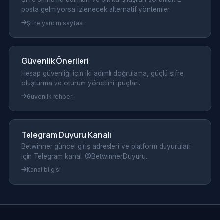
posta gelmiyorsa izlenecek alternatif yöntemler.
Şifre yardım sayfası
Güvenlik Önerileri
Hesap güvenliği için iki adımlı doğrulama, güçlü şifre
oluşturma ve oturum yönetimi ipuçları.
Güvenlik rehberi
Telegram Duyuru Kanalı
Betwinner güncel giriş adresleri ve platform duyuruları
için Telegram kanalı @BetwinnerDuyuru.
Kanal bilgisi