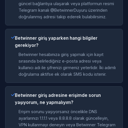
güncel bağlantıya ulaşarak veya platformun resmi
Telegram kanalı @BetwinnerDuyuru üzerinden
doğrulanmış adresi takip ederek bulabilirsiniz.
Betwinner giriş yaparken hangi bilgiler
gerekiyor?
Betwinner hesabınıza giriş yapmak için kayıt
sırasında belirlediğiniz e-posta adresi veya
kullanıcı adı ile şifrenizi girmeniz yeterlidir. İki adımlı
doğrulama aktifse ek olarak SMS kodu istenir.
Betwinner giriş adresine erişimde sorun
yaşıyorum, ne yapmalıyım?
Erişim sorunu yaşıyorsanız öncelikle DNS
ayarlarınızı 1.1.1.1 veya 8.8.8.8 olarak güncelleyin,
VPN kullanmayı deneyin veya Betwinner Telegram