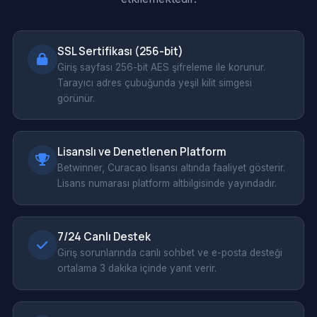
SSL Sertifikası (256-bit)
Giriş sayfası 256-bit AES şifreleme ile korunur.
Tarayıcı adres çubuğunda yeşil kilit simgesi
görünür.
Lisanslı ve Denetlenen Platform
Betwinner, Curacao lisansı altında faaliyet gösterir.
Lisans numarası platform altbilgisinde yayındadır.
7/24 Canlı Destek
Giriş sorunlarında canlı sohbet ve e-posta desteği
ortalama 3 dakika içinde yanıt verir.