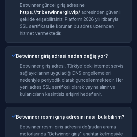
Betwinner güncel giriş adresine
https://tr.betwinnergir.vip/
adresinden güvenli
şekilde erişebilirsiniz. Platform 2026 yılı itibarıyla
SSL sertifikası ile korunan bu adres üzerinden
hizmet vermektedir.
Betwinner giriş adresi neden değişiyor?
Betwinner giriş adresi, Türkiye'deki internet servis
sağlayıcılarının uyguladığı DNS engellemeleri
nedeniyle periyodik olarak güncellenmektedir. Her
yeni adres SSL sertifikalı olarak yayına alınır ve
kullanıcıların kesintisiz erişimi hedeflenir.
Betwinner resmi giriş adresini nasıl bulabilirim?
Betwinner resmi giriş adresini doğrudan arama
motorlarında "Betwinner giriş" anahtar kelimesiyle