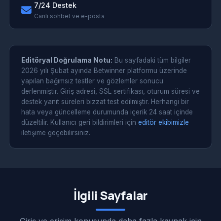
7/24 Destek
Canlı sohbet ve e-posta
Editöryal Doğrulama Notu:
Bu sayfadaki tüm bilgiler
2026 yılı Şubat ayında Betwinner platformu üzerinde
yapılan bağımsız testler ve gözlemler sonucu
derlenmiştir. Giriş adresi, SSL sertifikası, oturum süresi ve
destek yanıt süreleri bizzat test edilmiştir. Herhangi bir
hata veya güncelleme durumunda içerik 24 saat içinde
düzeltilir. Kullanıcı geri bildirimleri için
editör ekibimizle
iletişime geçebilirsiniz.
İlgili Sayfalar