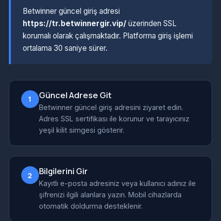
Betwinner güncel giriş adresi
https://tr.betwinnergir.vip/
üzerinden SSL
korumalı olarak çalışmaktadır. Platforma giriş işlemi
ortalama 30 saniye sürer.
Güncel Adrese Git
1
Betwinner güncel giriş adresini ziyaret edin.
Adres SSL sertifikası ile korunur ve tarayıcınız
yeşil kilit simgesi gösterir.
Bilgilerini Gir
2
Kayıtlı e-posta adresiniz veya kullanıcı adınız ile
şifrenizi ilgili alanlara yazın. Mobil cihazlarda
otomatik doldurma desteklenir.