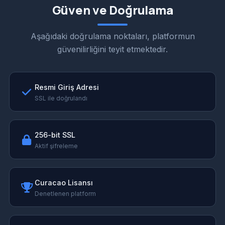
Güven ve Doğrulama
Aşağıdaki doğrulama noktaları, platformun
güvenilirliğini teyit etmektedir.
Resmi Giriş Adresi
SSL ile doğrulandı
256-bit SSL
Aktif şifreleme
Curacao Lisansı
Denetlenen platform