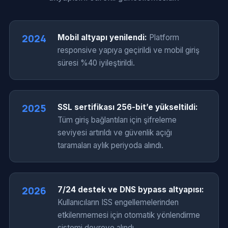
2024
Mobil altyapı yenilendi:
Platform
responsive yapıya geçirildi ve mobil giriş
süresi %40 iyileştirildi.
2025
SSL sertifikası 256-bit’e yükseltildi:
Tüm giriş bağlantıları için şifreleme
seviyesi artırıldı ve güvenlik açığı
taramaları aylık periyoda alındı.
2026
7/24 destek ve DNS bypass altyapısı:
Kullanıcıların ISS engellemelerinden
etkilenmemesi için otomatik yönlendirme
sistemi devreye alındı.