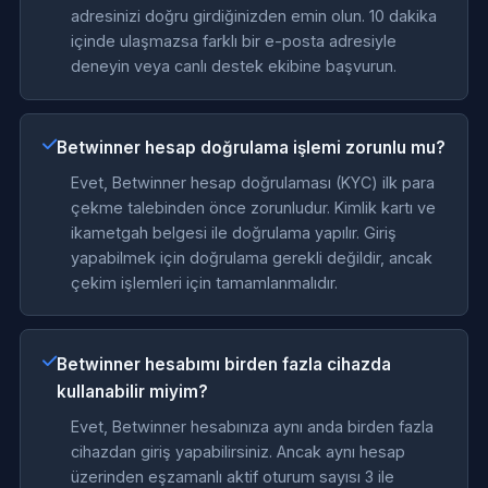
adresinizi doğru girdiğinizden emin olun. 10 dakika
içinde ulaşmazsa farklı bir e-posta adresiyle
deneyin veya canlı destek ekibine başvurun.
Betwinner hesap doğrulama işlemi zorunlu mu?
Evet, Betwinner hesap doğrulaması (KYC) ilk para
çekme talebinden önce zorunludur. Kimlik kartı ve
ikametgah belgesi ile doğrulama yapılır. Giriş
yapabilmek için doğrulama gerekli değildir, ancak
çekim işlemleri için tamamlanmalıdır.
Betwinner hesabımı birden fazla cihazda
kullanabilir miyim?
Evet, Betwinner hesabınıza aynı anda birden fazla
cihazdan giriş yapabilirsiniz. Ancak aynı hesap
üzerinden eşzamanlı aktif oturum sayısı 3 ile