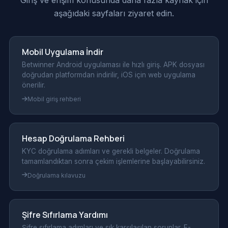
Giriş ve erişim konusunda daha fazla kaynak için
aşağıdaki sayfaları ziyaret edin.
Mobil Uygulama İndir
Betwinner Android uygulaması ile hızlı giriş. APK dosyası
doğrudan platformdan indirilir, iOS için web uygulama
önerilir.
Mobil giriş rehberi
Hesap Doğrulama Rehberi
KYC doğrulama adımları ve gerekli belgeler. Doğrulama
tamamlandıktan sonra çekim işlemlerine başlayabilirsiniz.
Doğrulama kılavuzu
Şifre Sıfırlama Yardımı
Şifre sıfırlama adımları ve sık karşılaşılan sorunlar. E-