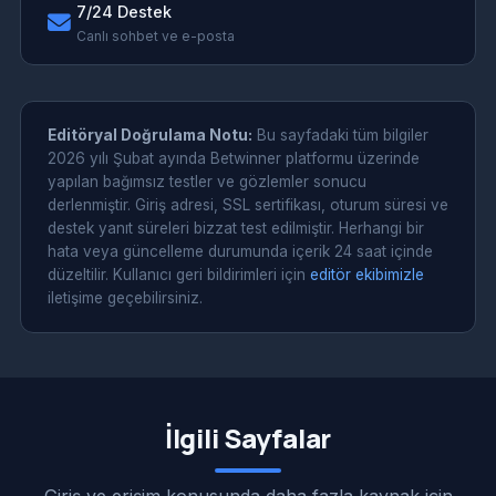
7/24 Destek
Canlı sohbet ve e-posta
Editöryal Doğrulama Notu:
Bu sayfadaki tüm bilgiler
2026 yılı Şubat ayında Betwinner platformu üzerinde
yapılan bağımsız testler ve gözlemler sonucu
derlenmiştir. Giriş adresi, SSL sertifikası, oturum süresi ve
destek yanıt süreleri bizzat test edilmiştir. Herhangi bir
hata veya güncelleme durumunda içerik 24 saat içinde
düzeltilir. Kullanıcı geri bildirimleri için
editör ekibimizle
iletişime geçebilirsiniz.
İlgili Sayfalar