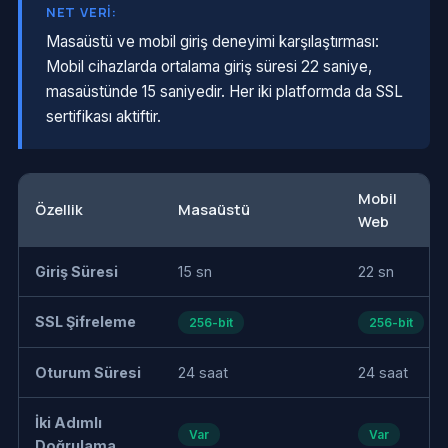
NET VERI:
Masaüstü ve mobil giriş deneyimi karşılaştırması:
Mobil cihazlarda ortalama giriş süresi 22 saniye,
masaüstünde 15 saniyedir. Her iki platformda da SSL
sertifikası aktiftir.
Mobil
Özellik
Masaüstü
Web
Giriş Süresi
15 sn
22 sn
SSL Şifreleme
256-bit
256-bit
Oturum Süresi
24 saat
24 saat
İki Adımlı
Var
Var
Doğrulama