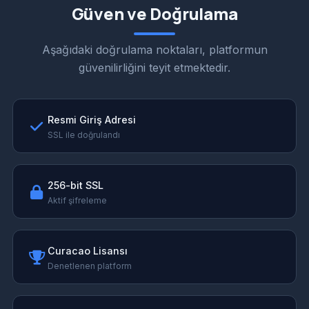
Güven ve Doğrulama
Aşağıdaki doğrulama noktaları, platformun
güvenilirliğini teyit etmektedir.
Resmi Giriş Adresi
SSL ile doğrulandı
256-bit SSL
Aktif şifreleme
Curacao Lisansı
Denetlenen platform