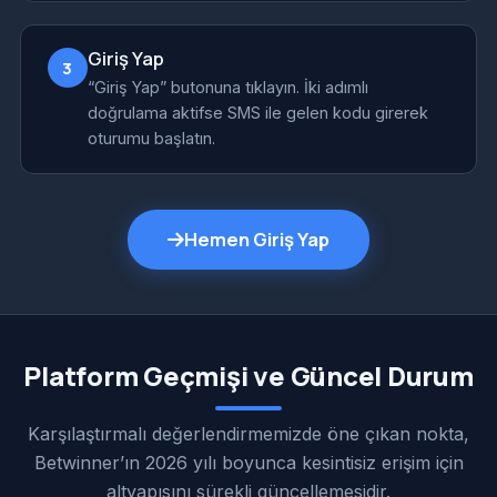
Giriş Yap
3
“Giriş Yap” butonuna tıklayın. İki adımlı
doğrulama aktifse SMS ile gelen kodu girerek
oturumu başlatın.
Hemen Giriş Yap
Platform Geçmişi ve Güncel Durum
Karşılaştırmalı değerlendirmemizde öne çıkan nokta,
Betwinner’ın 2026 yılı boyunca kesintisiz erişim için
altyapısını sürekli güncellemesidir.