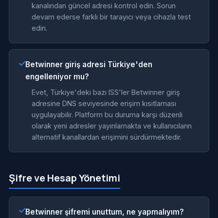
kanalından güncel adresi kontrol edin. Sorun
devam ederse farklı bir tarayıcı veya cihazla test
edin.
Betwinner giriş adresi Türkiye'den
engelleniyor mu?
Evet, Türkiye'deki bazı ISS'ler Betwinner giriş
adresine DNS seviyesinde erişim kısıtlaması
uygulayabilir. Platform bu duruma karşı düzenli
olarak yeni adresler yayınlamakta ve kullanıcıların
alternatif kanallardan erişimini sürdürmektedir.
Şifre ve Hesap Yönetimi
Betwinner şifremi unuttum, ne yapmalıyım?