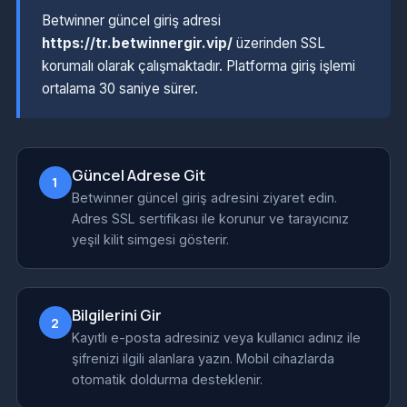
Betwinner güncel giriş adresi
https://tr.betwinnergir.vip/
üzerinden SSL
korumalı olarak çalışmaktadır. Platforma giriş işlemi
ortalama 30 saniye sürer.
Güncel Adrese Git
1
Betwinner güncel giriş adresini ziyaret edin.
Adres SSL sertifikası ile korunur ve tarayıcınız
yeşil kilit simgesi gösterir.
Bilgilerini Gir
2
Kayıtlı e-posta adresiniz veya kullanıcı adınız ile
şifrenizi ilgili alanlara yazın. Mobil cihazlarda
otomatik doldurma desteklenir.