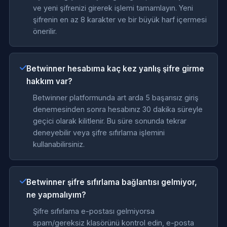
ve yeni şifrenizi girerek işlemi tamamlayın. Yeni
şifrenin en az 8 karakter ve bir büyük harf içermesi
önerilir.
Betwinner hesabıma kaç kez yanlış şifre girme
hakkım var?
Betwinner platformunda art arda 5 başarısız giriş
denemesinden sonra hesabınız 30 dakika süreyle
geçici olarak kilitlenir. Bu süre sonunda tekrar
deneyebilir veya şifre sıfırlama işlemini
kullanabilirsiniz.
Betwinner şifre sıfırlama bağlantısı gelmiyor,
ne yapmalıyım?
Şifre sıfırlama e-postası gelmiyorsa
spam/gereksiz klasörünü kontrol edin, e-posta