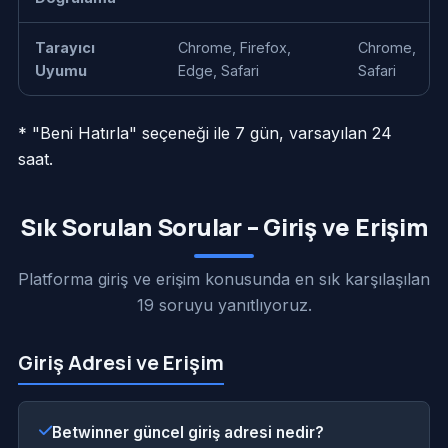
Tarayıcı
Chrome, Firefox,
Chrome,
Uyumu
Edge, Safari
Safari
* "Beni Hatırla" seçeneği ile 7 gün, varsayılan 24
saat.
Sık Sorulan Sorular – Giriş ve Erişim
Platforma giriş ve erişim konusunda en sık karşılaşılan
19 soruyu yanıtlıyoruz.
Giriş Adresi ve Erişim
Betwinner güncel giriş adresi nedir?