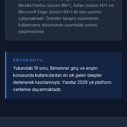
Mozilla Firefox (sürüm 88+), Safari (sürüm 14+) ve
Microsoft Edge (sürüm 90+) ile tam uyumlu
çalışmaktadır. Önerilen tarayıcı sürümlerini
kullanmanız durumunda uyumluluk sorunu
yaşamazsınız.
EDITÖR NOTU:
Yukarıdaki 19 soru, Betwinner giriş ve erişim
konusunda kullanıcılardan en sık gelen talepler
derlenerek hazırlanmıştır. Yanıtlar 2026 yılı platform
verilerine dayanmaktadır.