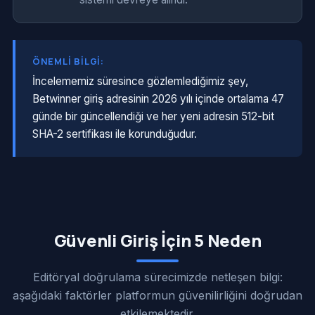
ÖNEMLI BILGI:
İncelememiz süresince gözlemlediğimiz şey,
Betwinner giriş adresinin 2026 yılı içinde ortalama 47
günde bir güncellendiği ve her yeni adresin 512-bit
SHA-2 sertifikası ile korunduğudur.
Güvenli Giriş İçin 5 Neden
Editöryal doğrulama sürecimizde netleşen bilgi:
aşağıdaki faktörler platformun güvenilirliğini doğrudan
etkilemektedir.