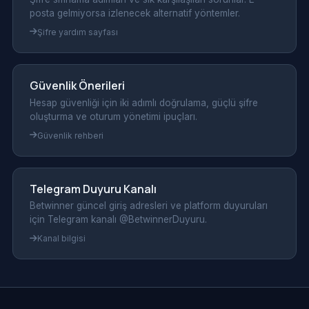
posta gelmiyorsa izlenecek alternatif yöntemler.
Şifre yardım sayfası
Güvenlik Önerileri
Hesap güvenliği için iki adımlı doğrulama, güçlü şifre
oluşturma ve oturum yönetimi ipuçları.
Güvenlik rehberi
Telegram Duyuru Kanalı
Betwinner güncel giriş adresleri ve platform duyuruları
için Telegram kanalı @BetwinnerDuyuru.
Kanal bilgisi